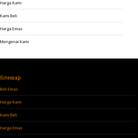
Harga Kami
Kami Beli
Harga Emas
Mengenai Kami
Sitemap
Beli Emas
Harga Kami
Kami Beli
Harga Emas