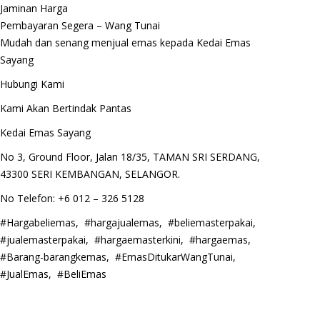
Jaminan Harga
Pembayaran Segera – Wang Tunai
Mudah dan senang menjual emas kepada Kedai Emas
Sayang
Hubungi Kami
Kami Akan Bertindak Pantas
Kedai Emas Sayang
No 3, Ground Floor, Jalan 18/35, TAMAN SRI SERDANG,
43300 SERI KEMBANGAN, SELANGOR.
No Telefon: +6 012 – 326 5128
#Hargabeliemas, #hargajualemas, #beliemasterpakai,
#jualemasterpakai, #hargaemasterkini, #hargaemas,
#Barang-barangkemas, #EmasDitukarWangTunai,
#JualEmas, #BeliEmas