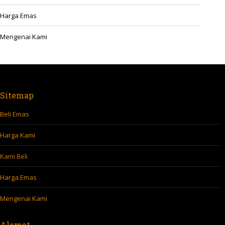
Harga Emas
Mengenai Kami
Sitemap
Beli Emas
Harga Kami
Kami Beli
Harga Emas
Mengenai Kami
Alamat