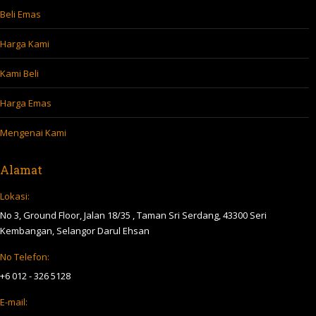
Beli Emas
Harga Kami
Kami Beli
Harga Emas
Mengenai Kami
Alamat
Lokasi:
No 3, Ground Floor, Jalan 18/35 , Taman Sri Serdang, 43300 Seri
Kembangan, Selangor Darul Ehsan
No Telefon:
+6 012 - 326 5128
E-mail: