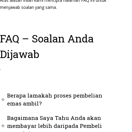
Atas alasan inilah kami mencipta halaman FAQ ini untuk
menjawab soalan yang sama.
FAQ – Soalan Anda
Dijawab
.
Berapa lamakah proses pembelian
emas ambil?
Bagaimana Saya Tahu Anda akan
membayar lebih daripada Pembeli