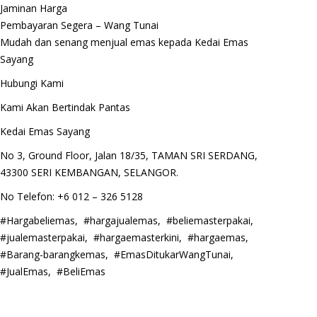
Jaminan Harga
Pembayaran Segera – Wang Tunai
Mudah dan senang menjual emas kepada Kedai Emas
Sayang
Hubungi Kami
Kami Akan Bertindak Pantas
Kedai Emas Sayang
No 3, Ground Floor, Jalan 18/35, TAMAN SRI SERDANG,
43300 SERI KEMBANGAN, SELANGOR.
No Telefon: +6 012 – 326 5128
#Hargabeliemas, #hargajualemas, #beliemasterpakai,
#jualemasterpakai, #hargaemasterkini, #hargaemas,
#Barang-barangkemas, #EmasDitukarWangTunai,
#JualEmas, #BeliEmas