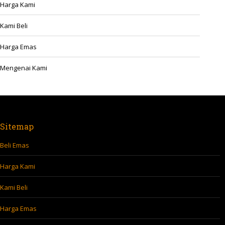
Harga Kami
Kami Beli
Harga Emas
Mengenai Kami
Sitemap
Beli Emas
Harga Kami
Kami Beli
Harga Emas