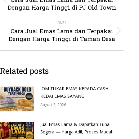
Previous
Dengan Harga Tinggi di PJ Old Town
post:
NEXT
Cara Jual Emas Lama dan Terpakai
Next
Dengan Harga Tinggi di Taman Desa
post:
Related posts
JOM TUKAR EMAS KEPADA CASH –
KEDAI EMAS SAYANG
August 3, 2026
Jual Emas Lama & Dapatkan Tunai
Segera — Harga Adil, Proses Mudah