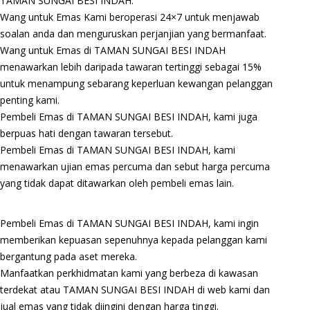
TAMAN SUNGAI BESI INDAH.
Wang untuk Emas Kami beroperasi 24×7 untuk menjawab
soalan anda dan menguruskan perjanjian yang bermanfaat.
Wang untuk Emas di TAMAN SUNGAI BESI INDAH
menawarkan lebih daripada tawaran tertinggi sebagai 15%
untuk menampung sebarang keperluan kewangan pelanggan
penting kami.
Pembeli Emas di TAMAN SUNGAI BESI INDAH, kami juga
berpuas hati dengan tawaran tersebut.
Pembeli Emas di TAMAN SUNGAI BESI INDAH, kami
menawarkan ujian emas percuma dan sebut harga percuma
yang tidak dapat ditawarkan oleh pembeli emas lain.
Pembeli Emas di TAMAN SUNGAI BESI INDAH, kami ingin
memberikan kepuasan sepenuhnya kepada pelanggan kami
bergantung pada aset mereka.
Manfaatkan perkhidmatan kami yang berbeza di kawasan
terdekat atau TAMAN SUNGAI BESI INDAH di web kami dan
jual emas yang tidak diingini dengan harga tinggi.