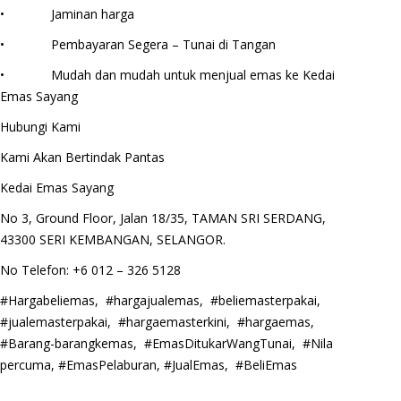
• Jaminan harga
• Pembayaran Segera – Tunai di Tangan
• Mudah dan mudah untuk menjual emas ke Kedai
Emas Sayang
Hubungi Kami
Kami Akan Bertindak Pantas
Kedai Emas Sayang
No 3, Ground Floor, Jalan 18/35, TAMAN SRI SERDANG,
43300 SERI KEMBANGAN, SELANGOR.
No Telefon: +6 012 – 326 5128
#Hargabeliemas, #hargajualemas, #beliemasterpakai,
#jualemasterpakai, #hargaemasterkini, #hargaemas,
#Barang-barangkemas, #EmasDitukarWangTunai, #Nila
percuma, #EmasPelaburan, #JualEmas, #BeliEmas