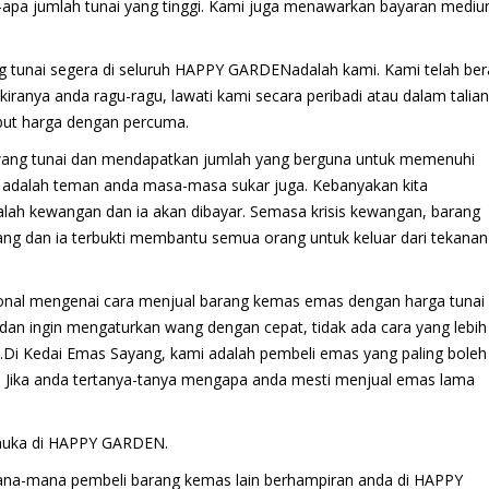
apa jumlah tunai yang tinggi. Kami juga menawarkan bayaran medi
 tunai segera di seluruh HAPPY GARDENadalah kami. Kami telah be
kiranya anda ragu-ragu, lawati kami secara peribadi atau dalam talian
ebut harga dengan percuma.
wang tunai dan mendapatkan jumlah yang berguna untuk memenuhi
 adalah teman anda masa-masa sukar juga. Kebanyakan kita
ah kewangan dan ia akan dibayar. Semasa krisis kewangan, barang
ang dan ia terbukti membantu semua orang untuk keluar dari tekanan
onal mengenai cara menjual barang kemas emas dengan harga tunai
dan ingin mengaturkan wang dengan cepat, tidak ada cara yang lebih
.Di Kedai Emas Sayang, kami adalah pembeli emas yang paling boleh
 Jika anda tertanya-tanya mengapa anda mesti menjual emas lama
emuka di HAPPY GARDEN.
ana-mana pembeli barang kemas lain berhampiran anda di HAPPY