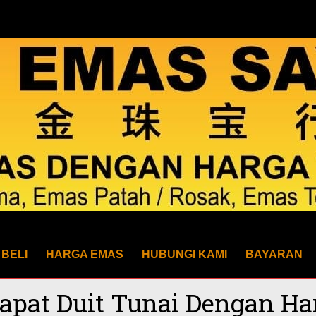
 BELI
HARGA EMAS
HUBUNGI KAMI
BAYARAN
apat Duit Tunai Dengan Ha