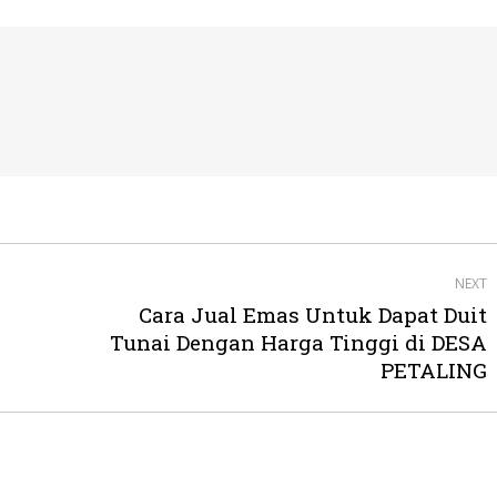
NEXT
Cara Jual Emas Untuk Dapat Duit
Next
Tunai Dengan Harga Tinggi di DESA
post:
PETALING