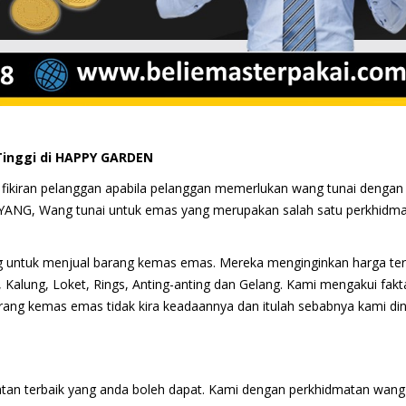
Tinggi di HAPPY GARDEN
 fikiran pelanggan apabila pelanggan memerlukan wang tunai dengan
YANG, Wang tunai untuk emas yang merupakan salah satu perkhidm
 untuk menjual barang kemas emas. Mereka menginginkan harga ter
, Kalung, Loket, Rings, Anting-anting dan Gelang. Kami mengakui fakt
ang kemas emas tidak kira keadaannya dan itulah sebabnya kami dini
tan terbaik yang anda boleh dapat. Kami dengan perkhidmatan wang