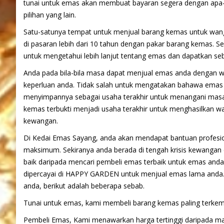
tunai untuk emas akan membuat bayaran segera dengan apa-
pilihan yang lain.
Satu-satunya tempat untuk menjual barang kemas untuk wang
di pasaran lebih dari 10 tahun dengan pakar barang kemas. Se
untuk mengetahui lebih lanjut tentang emas dan dapatkan s
Anda pada bila-bila masa dapat menjual emas anda dengan 
keperluan anda. Tidak salah untuk mengatakan bahawa emas
menyimpannya sebagai usaha terakhir untuk menangani masal
kemas terbukti menjadi usaha terakhir untuk menghasilkan w
kewangan.
Di Kedai Emas Sayang, anda akan mendapat bantuan profesi
maksimum. Sekiranya anda berada di tengah krisis kewangan 
baik daripada mencari pembeli emas terbaik untuk emas anda
dipercayai di HAPPY GARDEN untuk menjual emas lama anda.
anda, berikut adalah beberapa sebab.
Tunai untuk emas, kami membeli barang kemas paling terk
Pembeli Emas, Kami menawarkan harga tertinggi daripada m