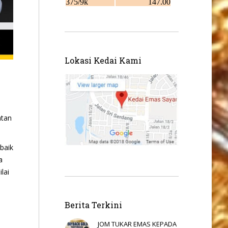
Lokasi Kedai Kami
atan
baik
a
lai
Berita Terkini
JOM TUKAR EMAS KEPADA