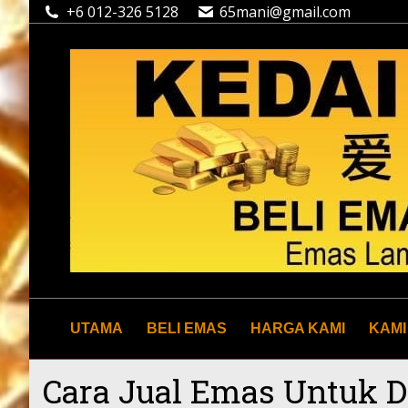
+6 012-326 5128
65mani@gmail.com
UTAMA
BELI EMAS
HARGA KAMI
KAMI
Cara Jual Emas Untuk D