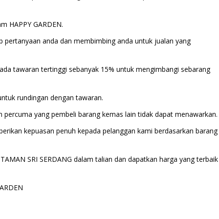
dalam HAPPY GARDEN.
b pertanyaan anda dan membimbing anda untuk jualan yang
ada tawaran tertinggi sebanyak 15% untuk mengimbangi sebarang
ntuk rundingan dengan tawaran.
 percuma yang pembeli barang kemas lain tidak dapat menawarkan.
erikan kepuasan penuh kepada pelanggan kami berdasarkan barang
 di TAMAN SRI SERDANG dalam talian dan dapatkan harga yang terbaik
 GARDEN