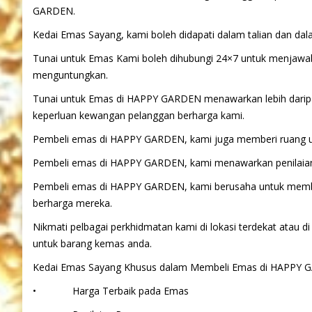
GARDEN.
Kedai Emas Sayang, kami boleh didapati dalam talian dan 
Tunai untuk Emas Kami boleh dihubungi 24×7 untuk menjawa
menguntungkan.
Tunai untuk Emas di HAPPY GARDEN menawarkan lebih darip
keperluan kewangan pelanggan berharga kami.
Pembeli emas di HAPPY GARDEN, kami juga memberi ruang u
Pembeli emas di HAPPY GARDEN, kami menawarkan penilaian
Pembeli emas di HAPPY GARDEN, kami berusaha untuk memb
berharga mereka.
Nikmati pelbagai perkhidmatan kami di lokasi terdekat atau
untuk barang kemas anda.
Kedai Emas Sayang Khusus dalam Membeli Emas di HAPPY
• Harga Terbaik pada Emas