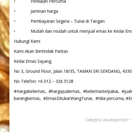
• Penilaian Percuma
• Jaminan harga
• Pembayaran Segera – Tunai di Tangan
• Mudah dan mudah untuk menjual emas ke Kedai Ema
Hubungi Kami
Kami Akan Bertindak Pantas
Kedai Emas Sayang
No 3, Ground Floor, Jalan 18/35, TAMAN SRI SERDANG, 4
No Telefon: +6 012 – 326 5128
#Hargabeliemas, #hargajualemas, #beliemasterpakai, #jua
barangkemas, #EmasDitukarWangTunai, #Nila percuma, #E
Category:
Uncategorized