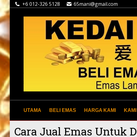
+6 012-326 5128
65mani@gmail.com
UTAMA
BELI EMAS
HARGA KAMI
KAMI
Cara Jual Emas Untuk D