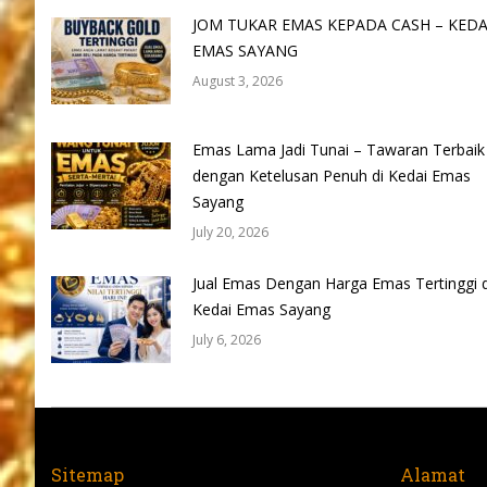
JOM TUKAR EMAS KEPADA CASH – KEDA
EMAS SAYANG
August 3, 2026
Emas Lama Jadi Tunai – Tawaran Terbaik
dengan Ketelusan Penuh di Kedai Emas
Sayang
July 20, 2026
Jual Emas Dengan Harga Emas Tertinggi d
Kedai Emas Sayang
July 6, 2026
Sitemap
Alamat