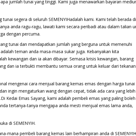
apa jumlah tunai yang tinggi. Kami juga menawarkan bayaran medi
tunai segera di seluruh SEMENYIHadalah kami. Kami telah berada di
anya anda ragu-ragu, lawati kami secara peribadi atau dalam talian u
arga dengan percuma.
wang tunai dan mendapatkan jumlah yang berguna untuk memenuhi
 adalah teman anda masa-masa sukar juga. Kebanyakan kita
ah kewangan dan ia akan dibayar. Semasa krisis kewangan, barang
ang dan ia terbukti membantu semua orang untuk keluar dari tekanan
onal mengenai cara menjual barang kemas emas dengan harga tunai
dan ingin mengaturkan wang dengan cepat, tidak ada cara yang lebih
.Di Kedai Emas Sayang, kami adalah pembeli emas yang paling boleh
 anda tertanya-tanya mengapa anda mesti menjual emas lama anda,
muka di SEMENYIH.
ana-mana pembeli barang kemas lain berhampiran anda di SEMENYIH