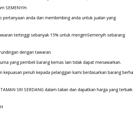
alam SEMENYIH.
b pertanyaan anda dan membimbing anda untuk jualan yang
awaran tertinggi sebanyak 15% untuk mengimSemenyih sebarang
rundingan dengan tawaran.
uma yang pembeli barang kemas lain tidak dapat menawarkan.
n kepuasan penuh kepada pelanggan kami berdasarkan barang berh
 di TAMAN SRI SERDANG dalam talian dan dapatkan harga yang terbaik
IH