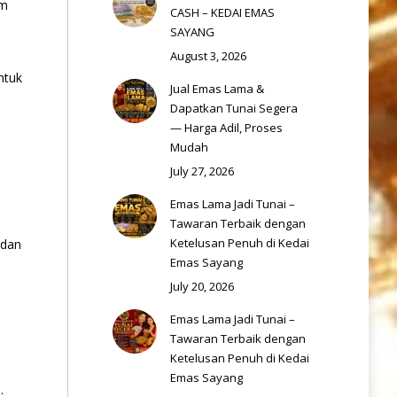
um
CASH – KEDAI EMAS
SAYANG
August 3, 2026
ntuk
Jual Emas Lama &
Dapatkan Tunai Segera
— Harga Adil, Proses
Mudah
July 27, 2026
Emas Lama Jadi Tunai –
Tawaran Terbaik dengan
Ketelusan Penuh di Kedai
 dan
Emas Sayang
July 20, 2026
Emas Lama Jadi Tunai –
Tawaran Terbaik dengan
Ketelusan Penuh di Kedai
Emas Sayang
.