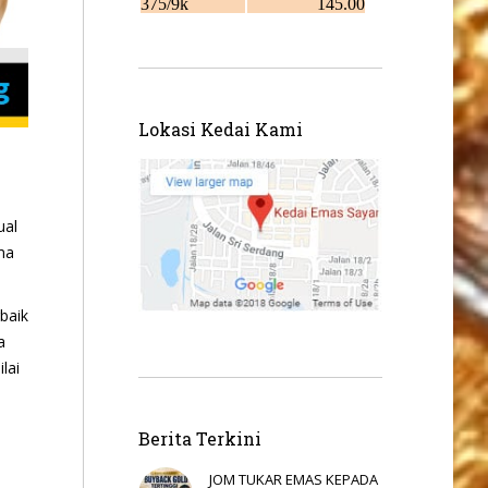
Lokasi Kedai Kami
ual
ma
baik
a
lai
Berita Terkini
JOM TUKAR EMAS KEPADA