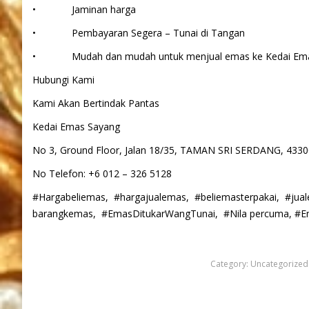
• Jaminan harga
• Pembayaran Segera – Tunai di Tangan
• Mudah dan mudah untuk menjual emas ke Kedai Ema
Hubungi Kami
Kami Akan Bertindak Pantas
Kedai Emas Sayang
No 3, Ground Floor, Jalan 18/35, TAMAN SRI SERDANG, 4
No Telefon: +6 012 – 326 5128
#Hargabeliemas, #hargajualemas, #beliemasterpakai, #jua
barangkemas, #EmasDitukarWangTunai, #Nila percuma, #E
Category:
Uncategorized