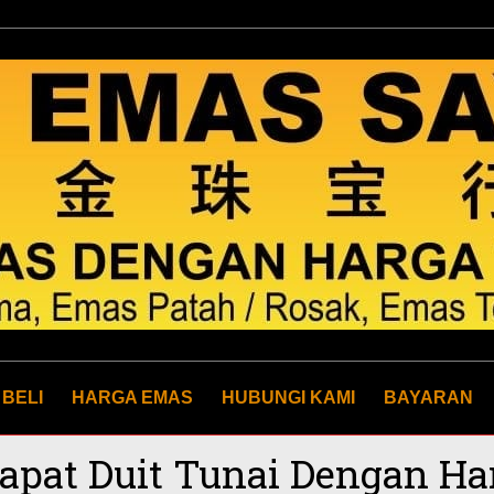
 BELI
HARGA EMAS
HUBUNGI KAMI
BAYARAN
apat Duit Tunai Dengan Ha