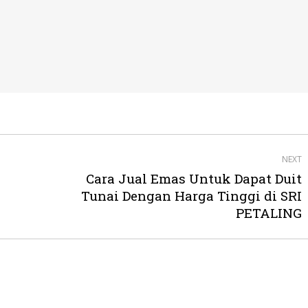
NEXT
Cara Jual Emas Untuk Dapat Duit
Next
Tunai Dengan Harga Tinggi di SRI
post:
PETALING