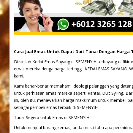
Cara Jual Emas Untuk Dapat Duit Tunai Dengan Harga T
Di sinilah Kedai Emas Sayang di SEMENYIH terbayang di fiki
emas mereka denga harga tertinggi. KEDAI EMAS SAYANG, W
kami.
Kami benar-benar memahami ideologi pelanggan yang datang
untuk perhiasan emas mereka seperti Rantai, Duit Syiling, Bar
ini, oleh itu, menawarkan harga maksimum untuk membeli bar
sebagai pembeli emas terbaik di SEMENYIH.
Tunai Segera untuk Emas di SEMENYIH
Untuk menjual barang kemas, anda mesti tahu apa perkhidma