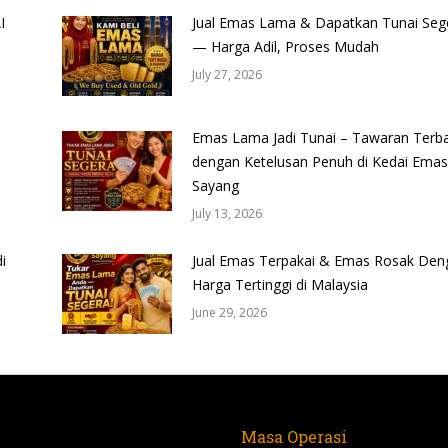
I
Jual Emas Lama & Dapatkan Tunai Seg
— Harga Adil, Proses Mudah
July 27, 2026
Emas Lama Jadi Tunai – Tawaran Terba
dengan Ketelusan Penuh di Kedai Emas
Sayang
July 13, 2026
i
Jual Emas Terpakai & Emas Rosak Den
Harga Tertinggi di Malaysia
June 29, 2026
Masa Operasi