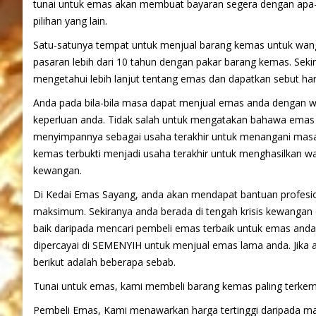
tunai untuk emas akan membuat bayaran segera dengan apa-
pilihan yang lain.
Satu-satunya tempat untuk menjual barang kemas untuk wang 
pasaran lebih dari 10 tahun dengan pakar barang kemas. Sekir
mengetahui lebih lanjut tentang emas dan dapatkan sebut h
Anda pada bila-bila masa dapat menjual emas anda dengan 
keperluan anda. Tidak salah untuk mengatakan bahawa emas
menyimpannya sebagai usaha terakhir untuk menangani masal
kemas terbukti menjadi usaha terakhir untuk menghasilkan w
kewangan.
Di Kedai Emas Sayang, anda akan mendapat bantuan profesi
maksimum. Sekiranya anda berada di tengah krisis kewangan 
baik daripada mencari pembeli emas terbaik untuk emas anda
dipercayai di SEMENYIH untuk menjual emas lama anda. Jika
berikut adalah beberapa sebab.
Tunai untuk emas, kami membeli barang kemas paling terke
Pembeli Emas, Kami menawarkan harga tertinggi daripada m