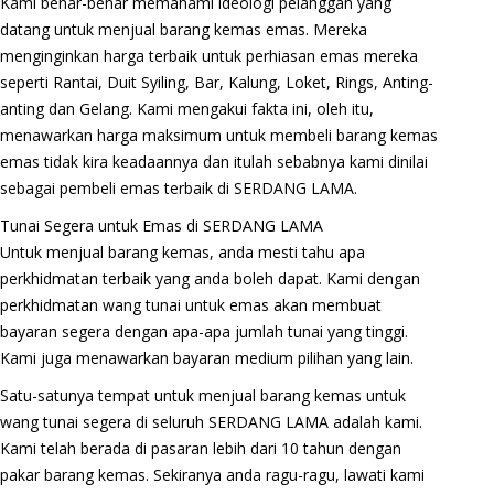
Kami benar-benar memahami ideologi pelanggan yang
datang untuk menjual barang kemas emas. Mereka
menginginkan harga terbaik untuk perhiasan emas mereka
seperti Rantai, Duit Syiling, Bar, Kalung, Loket, Rings, Anting-
anting dan Gelang. Kami mengakui fakta ini, oleh itu,
menawarkan harga maksimum untuk membeli barang kemas
emas tidak kira keadaannya dan itulah sebabnya kami dinilai
sebagai pembeli emas terbaik di SERDANG LAMA.
Tunai Segera untuk Emas di SERDANG LAMA
Untuk menjual barang kemas, anda mesti tahu apa
perkhidmatan terbaik yang anda boleh dapat. Kami dengan
perkhidmatan wang tunai untuk emas akan membuat
bayaran segera dengan apa-apa jumlah tunai yang tinggi.
Kami juga menawarkan bayaran medium pilihan yang lain.
Satu-satunya tempat untuk menjual barang kemas untuk
wang tunai segera di seluruh SERDANG LAMA adalah kami.
Kami telah berada di pasaran lebih dari 10 tahun dengan
pakar barang kemas. Sekiranya anda ragu-ragu, lawati kami