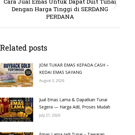
Cara Jual Emas Untuk Dapat Duit Tunai
Dengan Harga Tinggi di SERDANG
Next
post:
PERDANA
Related posts
JOM TUKAR EMAS KEPADA CASH –
KEDAI EMAS SAYANG
August 3, 2026
Jual Emas Lama & Dapatkan Tunai
Segera — Harga Adil, Proses Mudah
July 27, 2026
Emas Lama Jadi Tunai – Tawaran