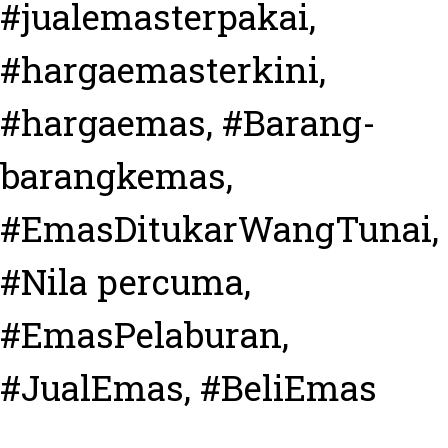
#jualemasterpakai,
#hargaemasterkini,
#hargaemas, #Barang-
barangkemas,
#EmasDitukarWangTunai,
#Nila percuma,
#EmasPelaburan,
#JualEmas, #BeliEmas