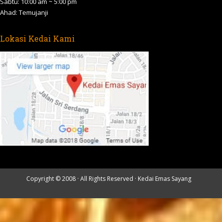
Sabtu: 10:00 am ~ 5:00 pm
Ahad: Temujanji
Lokasi Kedai Kami
Copyright © 2008 · All Rights Reserved ·
Kedai Emas Sayang