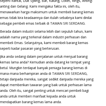
seperti Rantai, Duit Syiling, Bar, Kalung, Loket, Rings, Anting-
anting dan Gelang. Kami mengakui fakta ini, oleh itu,
menawarkan harga maksimum untuk membeli barang kemas
emas tidak kira keadaannya dan itulah sebabnya kami dinilai
sebagai pembeli emas terbaik di TAMAN SRI SERDANG.
Berada dalam industri selama lebih dari sepuluh tahun, kami
adalah nama yang terkenal dalam industri perhiasan dan
membeli Emas. Selanjutnya, kami membeli barang kemas
seperti kadar pasaran yang berterusan.
Jika anda sedang dalam perjalanan untuk menjual barang
kemas lama anda? Kemudian anda datang ke tempat yang
betul. Mungkin terdapat banyak peniaga barang kemas di
mana-mana berhampiran anda di TAMAN SRI SERDANG,
tetapi daripada mereka, sangat sedikit daripada mereka yang
dapat memberikan tawaran yang baik untuk perhiasan lama
anda. Oleh itu, sangat penting untuk mencari pembeli bagi
anda untuk memberi manfaat kepada anda untuk
mendapatkan barang kemas lama anda.