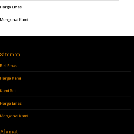
Harga Emas
Mengenai Kami
Sitemap
Beli Emas
Harga Kami
Kami Beli
Harga Emas
Mengenai Kami
Alamat