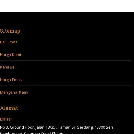
Sitemap
Beli Emas
Harga Kami
Kami Beli
Harga Emas
Mengenai Kami
Alamat
Lokasi:
No 3, Ground Floor, Jalan 18/35 , Taman Sri Serdang, 43300 Seri
Kembangan, Selangor Darul Ehsan