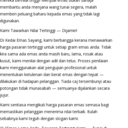
mereka bernilai tinggi! Menjual emas bukan sahaja
membantu anda menjana wang tunai segera, malah
memberi peluang baharu kepada emas yang tidak lagi
digunakan.
Kami Tawarkan Nilai Tertinggi — Dijamin!
Di Kedai Emas Sayang, kami berbangga kerana menawarkan
harga pasaran tertinggi untuk setiap gram emas anda. Tidak
kira sama ada emas anda masih baru, lama, rosak atau
kusut, kami menilai dengan adil dan telus. Proses penilaian
kami menggunakan alat pengujian profesional untuk
menentukan ketulenan dan berat emas dengan tepat —
dilakukan di hadapan pelanggan. Tiada caj tersembunyi atau
potongan tidak munasabah — semuanya dijalankan secara
jujur.
Kami sentiasa mengikuti harga pasaran emas semasa bagi
memastikan pelanggan menerima nilai terbaik. Itulah
sebabnya kami teguh dengan slogan kami: