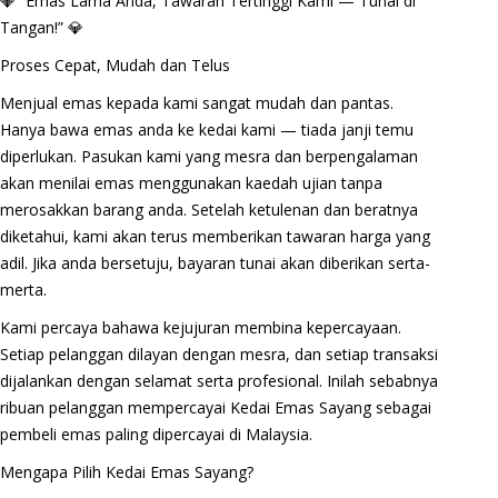
💎 “Emas Lama Anda, Tawaran Tertinggi Kami — Tunai di
Tangan!” 💎
Proses Cepat, Mudah dan Telus
Menjual emas kepada kami sangat mudah dan pantas.
Hanya bawa emas anda ke kedai kami — tiada janji temu
diperlukan. Pasukan kami yang mesra dan berpengalaman
akan menilai emas menggunakan kaedah ujian tanpa
merosakkan barang anda. Setelah ketulenan dan beratnya
diketahui, kami akan terus memberikan tawaran harga yang
adil. Jika anda bersetuju, bayaran tunai akan diberikan serta-
merta.
Kami percaya bahawa kejujuran membina kepercayaan.
Setiap pelanggan dilayan dengan mesra, dan setiap transaksi
dijalankan dengan selamat serta profesional. Inilah sebabnya
ribuan pelanggan mempercayai Kedai Emas Sayang sebagai
pembeli emas paling dipercayai di Malaysia.
Mengapa Pilih Kedai Emas Sayang?