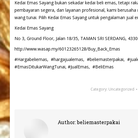
Kedai Emas Sayang bukan sekadar kedai beli emas, tetapi raka
pembayaran segera, dan layanan profesional, kami berusaha 
wang tunai. Pilih Kedai Emas Sayang untuk pengalaman jual 
Kedai Emas Sayang
No 3, Ground Floor, Jalan 18/35, TAMAN SRI SERDANG, 433
http://www.wasap.my/60123265128/Buy_Back_Emas
#Hargabeliemas, #hargajualemas, #beliemasterpakai, #ju
#EmasDitukarWangTunai, #JualEmas, #BeliEmas
Category:
Uncategorized
Author:
beliemasterpakai