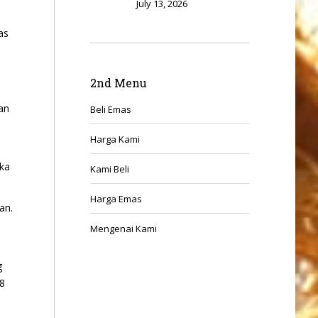
July 13, 2026
as
2nd Menu
an
Beli Emas
Harga Kami
eka
Kami Beli
Harga Emas
an.
Mengenai Kami
g
28