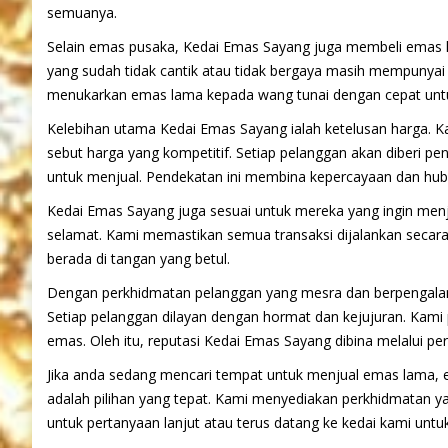
semuanya.
Selain emas pusaka, Kedai Emas Sayang juga membeli emas la
yang sudah tidak cantik atau tidak bergaya masih mempunya
menukarkan emas lama kepada wang tunai dengan cepat untu
Kelebihan utama Kedai Emas Sayang ialah ketelusan harga. K
sebut harga yang kompetitif. Setiap pelanggan akan diberi 
untuk menjual. Pendekatan ini membina kepercayaan dan hu
Kedai Emas Sayang juga sesuai untuk mereka yang ingin men
selamat. Kami memastikan semua transaksi dijalankan secara
berada di tangan yang betul.
Dengan perkhidmatan pelanggan yang mesra dan berpengala
Setiap pelanggan dilayan dengan hormat dan kejujuran. Kam
emas. Oleh itu, reputasi Kedai Emas Sayang dibina melalui per
Jika anda sedang mencari tempat untuk menjual emas lama, 
adalah pilihan yang tepat. Kami menyediakan perkhidmatan ya
untuk pertanyaan lanjut atau terus datang ke kedai kami untu