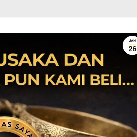
JAN
26