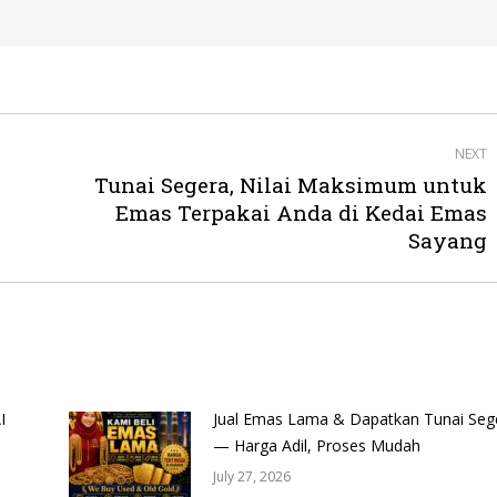
NEXT
Tunai Segera, Nilai Maksimum untuk
Next
Emas Terpakai Anda di Kedai Emas
post:
Sayang
I
Jual Emas Lama & Dapatkan Tunai Seg
— Harga Adil, Proses Mudah
July 27, 2026