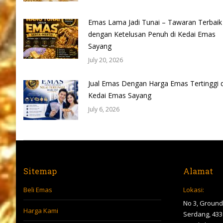
Emas Lama Jadi Tunai – Tawaran Terbaik
dengan Ketelusan Penuh di Kedai Emas
Sayang
July 20, 2026
Jual Emas Dengan Harga Emas Tertinggi d
Kedai Emas Sayang
July 6, 2026
Sitemap
Alamat
Beli Emas
Lokasi:
No 3, Ground 
Harga Kami
Serdang, 433