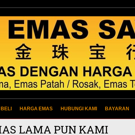
 BELI
HARGA EMAS
HUBUNGI KAMI
BAYARAN
MAS LAMA PUN KAMI
Y