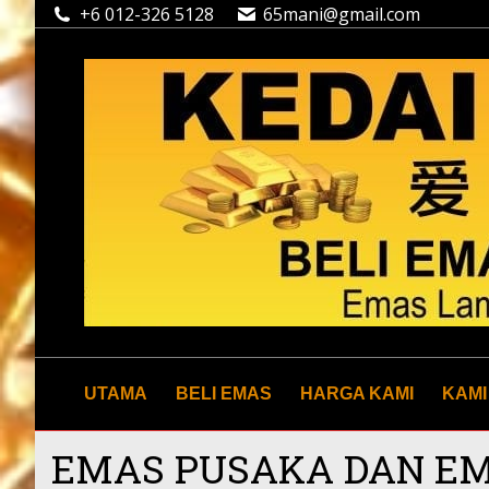
+6 012-326 5128
65mani@gmail.com
UTAMA
BELI EMAS
HARGA KAMI
KAMI
EMAS PUSAKA DAN E