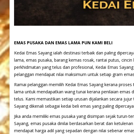
EMAS PUSAKA DAN EMAS LAMA PUN KAMI BELI
Kedai Emas Sayang ialah destinasi terbaik dan paling diperca
lama, emas pusaka, barang kemas rosak, rantai putus, cincin
perkhidmatan yang telus dan profesional, Kedai Emas Sayan
pelanggan mendapat nilai maksimum untuk setiap gram emas 
Ramai pelanggan memilih Kedai Emas Sayang kerana proses t
lama untuk mendapatkan wang tunai kerana penilaian emas d
telus. Kami memastikan setiap urusan dijalankan secara juju
Sayang dikenali sebagai kedai beli emas yang paling dipercaya
Jika anda memiliki emas pusaka yang disimpan sejak turun-te
Sayang, emas pusaka dinilai berdasarkan berat dan ketulenan
mendapat harga adil yang sepadan dengan nilai sebenar emas