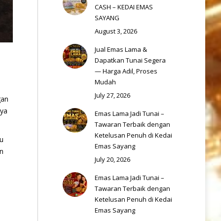
CASH – KEDAI EMAS
SAYANG
August 3, 2026
Jual Emas Lama &
Dapatkan Tunai Segera
— Harga Adil, Proses
Mudah
July 27, 2026
gan
aya
Emas Lama Jadi Tunai –
Tawaran Terbaik dengan
Ketelusan Penuh di Kedai
gu
Emas Sayang
an
July 20, 2026
Emas Lama Jadi Tunai –
Tawaran Terbaik dengan
Ketelusan Penuh di Kedai
Emas Sayang