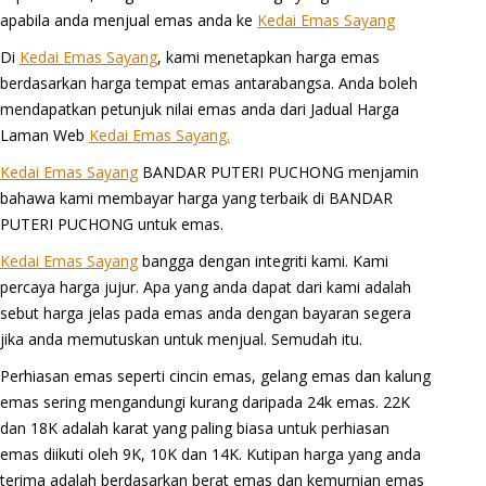
apabila anda menjual emas anda ke
Kedai Emas Sayang
Di
Kedai Emas Sayang
, kami menetapkan harga emas
berdasarkan harga tempat emas antarabangsa. Anda boleh
mendapatkan petunjuk nilai emas anda dari Jadual Harga
Laman Web
Kedai Emas Sayang.
Kedai Emas Sayang
BANDAR PUTERI PUCHONG menjamin
bahawa kami membayar harga yang terbaik di BANDAR
PUTERI PUCHONG untuk emas.
Kedai Emas Sayang
bangga dengan integriti kami. Kami
percaya harga jujur. Apa yang anda dapat dari kami adalah
sebut harga jelas pada emas anda dengan bayaran segera
jika anda memutuskan untuk menjual. Semudah itu.
Perhiasan emas seperti cincin emas, gelang emas dan kalung
emas sering mengandungi kurang daripada 24k emas. 22K
dan 18K adalah karat yang paling biasa untuk perhiasan
emas diikuti oleh 9K, 10K dan 14K. Kutipan harga yang anda
terima adalah berdasarkan berat emas dan kemurnian emas