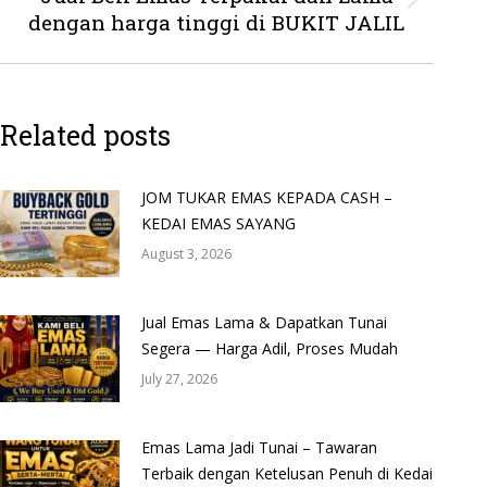
Next
dengan harga tinggi di BUKIT JALIL
post:
Related posts
JOM TUKAR EMAS KEPADA CASH –
KEDAI EMAS SAYANG
August 3, 2026
Jual Emas Lama & Dapatkan Tunai
Segera — Harga Adil, Proses Mudah
July 27, 2026
Emas Lama Jadi Tunai – Tawaran
Terbaik dengan Ketelusan Penuh di Kedai