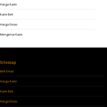
Harga Kami
Kami Beli
Harga Emas
Mengenai Kami
Sitemap
Beli Emas
Harga Kami
Kami Beli
Harga Emas