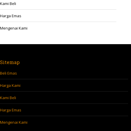
Kami Beli
Harga Emas
Mengenai Kami
Sitemap
Beli Emas
Harga Kami
Kami Beli
Harga Emas
Mengenai Kami