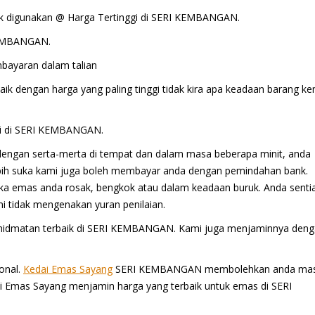
ak digunakan @ Harga Tertinggi di SERI KEMBANGAN.
KEMBANGAN.
bayaran dalam talian
ik dengan harga yang paling tinggi tidak kira apa keadaan barang k
gi di SERI KEMBANGAN.
dengan serta-merta di tempat dan dalam masa beberapa minit, anda
lebih suka kami juga boleh membayar anda dengan pemindahan bank.
jika emas anda rosak, bengkok atau dalam keadaan buruk. Anda senti
 tidak mengenakan yuran penilaian.
hidmatan terbaik di SERI KEMBANGAN. Kami juga menjaminnya den
onal.
Kedai Emas Sayang
SERI KEMBANGAN membolehkan anda ma
dai Emas Sayang menjamin harga yang terbaik untuk emas di SERI