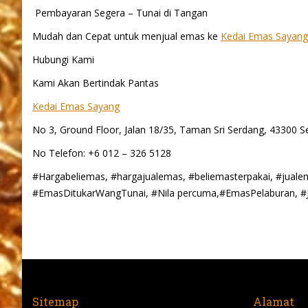
Pembayaran Segera – Tunai di Tangan
Mudah dan Cepat untuk menjual emas ke
Kedai Emas Sayang
Hubungi Kami
Kami Akan Bertindak Pantas
Kedai Emas Sayang
No 3, Ground Floor, Jalan 18/35, Taman Sri Serdang, 43300 S
No Telefon: +6 012 – 326 5128
#Hargabeliemas, #hargajualemas, #beliemasterpakai, #jual
#EmasDitukarWangTunai, #Nila percuma,#EmasPelaburan, #
Sitemap
Alamat