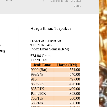
Jual Beli Emas Terpakai
dan…
Harga Emas Terpakai
s
ang