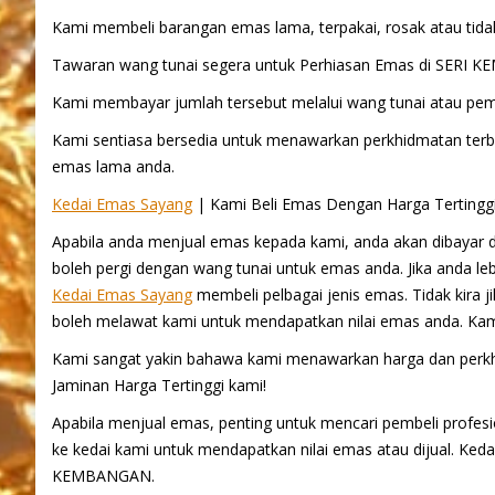
Kami membeli barangan emas lama, terpakai, rosak atau tid
Tawaran wang tunai segera untuk Perhiasan Emas di SERI 
Kami membayar jumlah tersebut melalui wang tunai atau pem
Kami sentiasa bersedia untuk menawarkan perkhidmatan terba
emas lama anda.
Kedai Emas Sayang
| Kami Beli Emas Dengan Harga Terting
Apabila anda menjual emas kepada kami, anda akan dibayar 
boleh pergi dengan wang tunai untuk emas anda. Jika anda 
Kedai Emas Sayang
membeli pelbagai jenis emas. Tidak kira 
boleh melawat kami untuk mendapatkan nilai emas anda. Kami
Kami sangat yakin bahawa kami menawarkan harga dan perk
Jaminan Harga Tertinggi kami!
Apabila menjual emas, penting untuk mencari pembeli profesi
ke kedai kami untuk mendapatkan nilai emas atau dijual. Ke
KEMBANGAN.