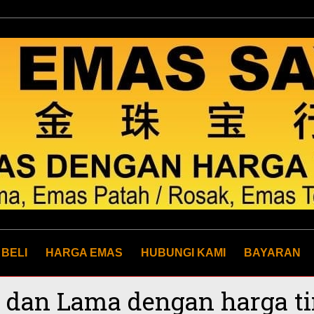
 BELI
HARGA EMAS
HUBUNGI KAMI
BAYARAN
i dan Lama dengan harga ti