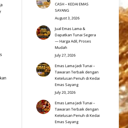
CASH – KEDAI EMAS
ga
SAYANG
r
August 3, 2026
Jual Emas Lama &
Dapatkan Tunai Segera
— Harga Adil, Proses
Mudah
as
July 27, 2026
Emas Lama Jadi Tunai –
Tawaran Terbaik dengan
rkan
Ketelusan Penuh di Kedai
Emas Sayang
July 20, 2026
Emas Lama Jadi Tunai –
Tawaran Terbaik dengan
Ketelusan Penuh di Kedai
Emas Sayang