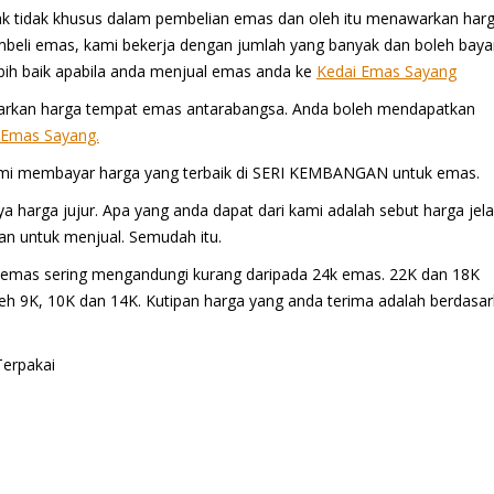
jak tidak khusus dalam pembelian emas dan oleh itu menawarkan har
beli emas, kami bekerja dengan jumlah yang banyak dan boleh baya
bih baik apabila anda menjual emas anda ke
Kedai Emas Sayang
arkan harga tempat emas antarabangsa. Anda boleh mendapatkan
 Emas Sayang.
 membayar harga yang terbaik di SERI KEMBANGAN untuk emas.
a harga jujur. Apa yang anda dapat dari kami adalah sebut harga jel
n untuk menjual. Semudah itu.
g emas sering mengandungi kurang daripada 24k emas. 22K dan 18K
oleh 9K, 10K dan 14K. Kutipan harga yang anda terima adalah berdasa
erpakai