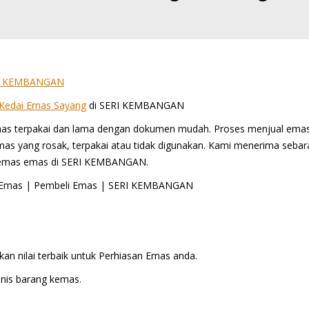
SERI KEMBANGAN
Kedai Emas Sayang
di SERI KEMBANGAN
as terpakai dan lama dengan dokumen mudah. Proses menjual ema
s yang rosak, terpakai atau tidak digunakan. Kami menerima sebar
kemas emas di SERI KEMBANGAN.
tuk Emas | Pembeli Emas | SERI KEMBANGAN
an nilai terbaik untuk Perhiasan Emas anda.
is barang kemas.