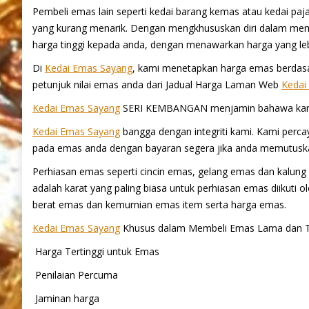
Pembeli emas lain seperti kedai barang kemas atau kedai pa
yang kurang menarik. Dengan mengkhususkan diri dalam mem
harga tinggi kepada anda, dengan menawarkan harga yang le
Di
Kedai Emas Sayang
, kami menetapkan harga emas berdas
petunjuk nilai emas anda dari Jadual Harga Laman Web
Kedai
Kedai Emas Sayang
SERI KEMBANGAN menjamin bahawa kami
Kedai Emas Sayang
bangga dengan integriti kami. Kami percay
pada emas anda dengan bayaran segera jika anda memutuska
Perhiasan emas seperti cincin emas, gelang emas dan kalun
adalah karat yang paling biasa untuk perhiasan emas diikuti 
berat emas dan kemurnian emas item serta harga emas.
Kedai Emas Sayang
Khusus dalam Membeli Emas Lama dan T
Harga Tertinggi untuk Emas
Penilaian Percuma
Jaminan harga