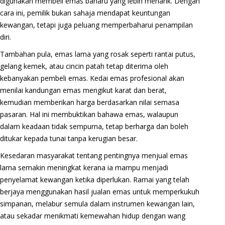
digunakan membeli emas baharu yang lebih menarik. Dengan
cara ini, pemilik bukan sahaja mendapat keuntungan
kewangan, tetapi juga peluang memperbaharui penampilan
diri.
Tambahan pula, emas lama yang rosak seperti rantai putus,
gelang kemek, atau cincin patah tetap diterima oleh
kebanyakan pembeli emas. Kedai emas profesional akan
menilai kandungan emas mengikut karat dan berat,
kemudian memberikan harga berdasarkan nilai semasa
pasaran. Hal ini membuktikan bahawa emas, walaupun
dalam keadaan tidak sempurna, tetap berharga dan boleh
ditukar kepada tunai tanpa kerugian besar.
Kesedaran masyarakat tentang pentingnya menjual emas
lama semakin meningkat kerana ia mampu menjadi
penyelamat kewangan ketika diperlukan. Ramai yang telah
berjaya menggunakan hasil jualan emas untuk memperkukuh
simpanan, melabur semula dalam instrumen kewangan lain,
atau sekadar menikmati kemewahan hidup dengan wang