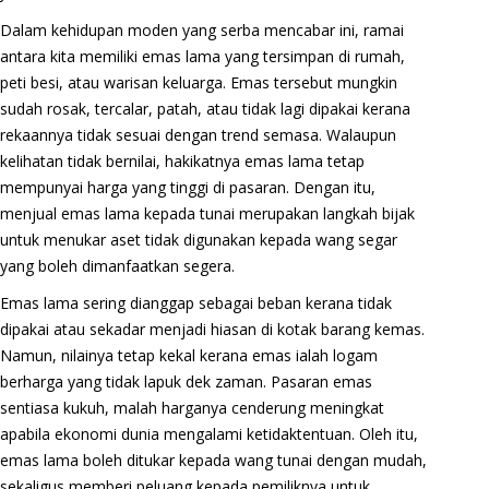
Dalam kehidupan moden yang serba mencabar ini, ramai
antara kita memiliki emas lama yang tersimpan di rumah,
peti besi, atau warisan keluarga. Emas tersebut mungkin
sudah rosak, tercalar, patah, atau tidak lagi dipakai kerana
rekaannya tidak sesuai dengan trend semasa. Walaupun
kelihatan tidak bernilai, hakikatnya emas lama tetap
mempunyai harga yang tinggi di pasaran. Dengan itu,
menjual emas lama kepada tunai merupakan langkah bijak
untuk menukar aset tidak digunakan kepada wang segar
yang boleh dimanfaatkan segera.
Emas lama sering dianggap sebagai beban kerana tidak
dipakai atau sekadar menjadi hiasan di kotak barang kemas.
Namun, nilainya tetap kekal kerana emas ialah logam
berharga yang tidak lapuk dek zaman. Pasaran emas
sentiasa kukuh, malah harganya cenderung meningkat
apabila ekonomi dunia mengalami ketidaktentuan. Oleh itu,
emas lama boleh ditukar kepada wang tunai dengan mudah,
sekaligus memberi peluang kepada pemiliknya untuk