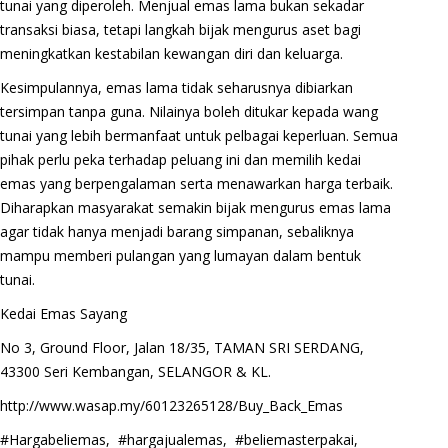
tunai yang diperoleh. Menjual emas lama bukan sekadar
transaksi biasa, tetapi langkah bijak mengurus aset bagi
meningkatkan kestabilan kewangan diri dan keluarga.
Kesimpulannya, emas lama tidak seharusnya dibiarkan
tersimpan tanpa guna. Nilainya boleh ditukar kepada wang
tunai yang lebih bermanfaat untuk pelbagai keperluan. Semua
pihak perlu peka terhadap peluang ini dan memilih kedai
emas yang berpengalaman serta menawarkan harga terbaik.
Diharapkan masyarakat semakin bijak mengurus emas lama
agar tidak hanya menjadi barang simpanan, sebaliknya
mampu memberi pulangan yang lumayan dalam bentuk
tunai.
Kedai Emas Sayang
No 3, Ground Floor, Jalan 18/35, TAMAN SRI SERDANG,
43300 Seri Kembangan, SELANGOR & KL.
http://www.wasap.my/60123265128/Buy_Back_Emas
#Hargabeliemas, #hargajualemas, #beliemasterpakai,