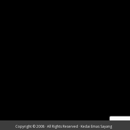
Copyright © 2008 · All Rights Reserved ·
Kedai Emas Sayang