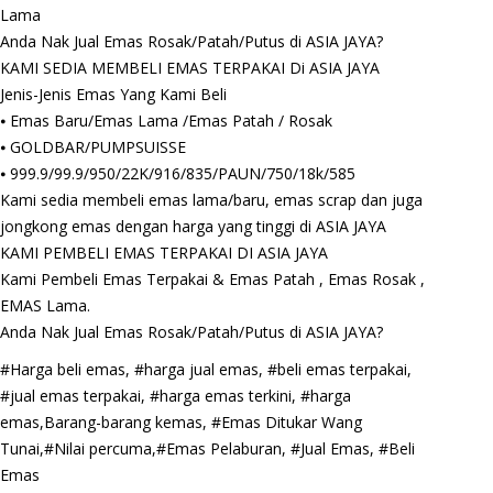
Lama
Anda Nak Jual Emas Rosak/Patah/Putus di ASIA JAYA?
KAMI SEDIA MEMBELI EMAS TERPAKAI Di ASIA JAYA
Jenis-Jenis Emas Yang Kami Beli
⦁ Emas Baru/Emas Lama /Emas Patah / Rosak
⦁ GOLDBAR/PUMPSUISSE
⦁ 999.9/99.9/950/22K/916/835/PAUN/750/18k/585
Kami sedia membeli emas lama/baru, emas scrap dan juga
jongkong emas dengan harga yang tinggi di ASIA JAYA
KAMI PEMBELI EMAS TERPAKAI DI ASIA JAYA
Kami Pembeli Emas Terpakai & Emas Patah , Emas Rosak ,
EMAS Lama.
Anda Nak Jual Emas Rosak/Patah/Putus di ASIA JAYA?
#Harga beli emas, #harga jual emas, #beli emas terpakai,
#jual emas terpakai, #harga emas terkini, #harga
emas,Barang-barang kemas, #Emas Ditukar Wang
Tunai,#Nilai percuma,#Emas Pelaburan, #Jual Emas, #Beli
Emas