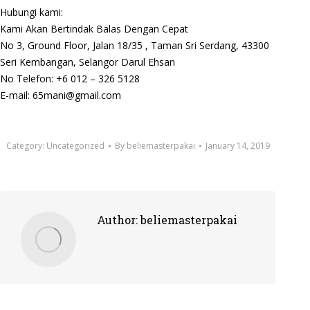
Hubungi kami:
Kami Akan Bertindak Balas Dengan Cepat
No 3, Ground Floor, Jalan 18/35 , Taman Sri Serdang, 43300
Seri Kembangan, Selangor Darul Ehsan
No Telefon: +6 012 – 326 5128
E-mail: 65mani@gmail.com
Category:
Uncategorized
By
beliemasterpakai
January 14, 2019
Author:
beliemasterpakai