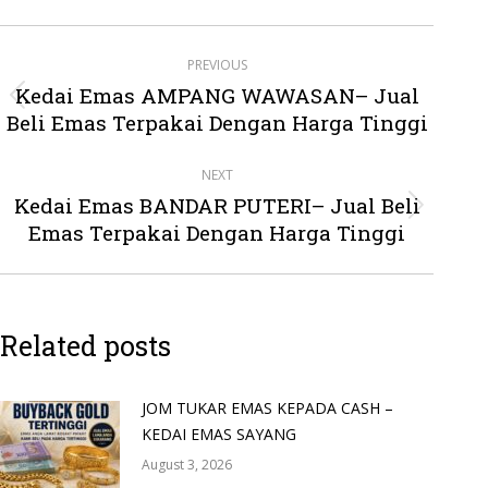
Post
PREVIOUS
navigation
Kedai Emas AMPANG WAWASAN– Jual
Previous
Beli Emas Terpakai Dengan Harga Tinggi
post:
NEXT
Kedai Emas BANDAR PUTERI– Jual Beli
Next
Emas Terpakai Dengan Harga Tinggi
post:
Related posts
JOM TUKAR EMAS KEPADA CASH –
KEDAI EMAS SAYANG
August 3, 2026