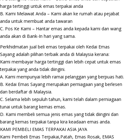
harga tertinggi untuk emas terpakai anda
B. Kami Melawat Anda – Kami akan ke rumah atau pejabat
anda untuk membuat anda tawaran
C. Pos Ke Kami – Hantar emas anda kepada kami dan wang
anda akan di Bank-In hari yang sama.
Perkhidmatan jual beli emas terpakai oleh Kedai Emas
Sayang adalah pilihan terbaik anda di Malaysia kerana:
Kami membayar harga tertinggi dan lebih cepat untuk emas
terpakai yang anda tidak diingini.
A. Kami mempunyai lebih ramai pelanggan yang berpuas hati.
B. Kedai Emas Sayang merupakan perniagaan yang berlesen
dan berdaftar di Malaysia.
C. Selama lebih sepuluh tahun, kami telah dalam perniagaan
tunai untuk barang kemas emas.
D. Kami membeli semua jenis emas yang tidak diingini dan
barang kemas terpakai tanpa kira keadaan emas anda.
KAMI PEMBELI EMAS TERPAKAI ASIA JAYA
Kami Pembeli Emas Terpakai,Patah, Emas Rosak, EMAS