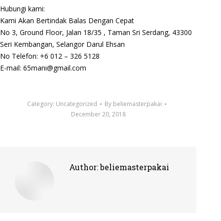
Hubungi kami:
Kami Akan Bertindak Balas Dengan Cepat
No 3, Ground Floor, Jalan 18/35 , Taman Sri Serdang, 43300
Seri Kembangan, Selangor Darul Ehsan
No Telefon: +6 012 – 326 5128
E-mail: 65mani@gmail.com
Category:
Uncategorized
By
beliemasterpakai
December 20, 2018
Author:
beliemasterpakai