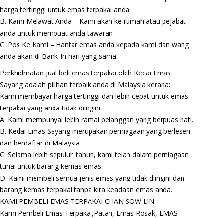
harga tertinggi untuk emas terpakai anda
B. Kami Melawat Anda – Kami akan ke rumah atau pejabat
anda untuk membuat anda tawaran
C. Pos Ke Kami – Hantar emas anda kepada kami dan wang
anda akan di Bank-In hari yang sama.
Perkhidmatan jual beli emas terpakai oleh Kedai Emas
Sayang adalah pilihan terbaik anda di Malaysia kerana:
Kami membayar harga tertinggi dan lebih cepat untuk emas
terpakai yang anda tidak diingini.
A. Kami mempunyai lebih ramai pelanggan yang berpuas hati.
B. Kedai Emas Sayang merupakan perniagaan yang berlesen
dan berdaftar di Malaysia.
C. Selama lebih sepuluh tahun, kami telah dalam perniagaan
tunai untuk barang kemas emas.
D. Kami membeli semua jenis emas yang tidak diingini dan
barang kemas terpakai tanpa kira keadaan emas anda.
KAMI PEMBELI EMAS TERPAKAI CHAN SOW LIN
Kami Pembeli Emas Terpakai,Patah, Emas Rosak, EMAS