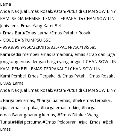
Lama
Anda Nak Jual Emas Rosak/Patah/Putus di CHAN SOW LIN?
KAMI SEDIA MEMBELI EMAS TERPAKAI Di CHAN SOW LIN
Jenis-Jenis Emas Yang Kami Beli
⦁ Emas Baru/Emas Lama /Emas Patah / Rosak
⦁ GOLDBAR/PUMPSUISSE
⦁ 999.9/99.9/950/22K/916/835/PAUN/750/18k/585
Kami sedia membeli emas lama/baru, emas scrap dan juga
jongkong emas dengan harga yang tinggi di CHAN SOW LIN
KAMI PEMBELI EMAS TERPAKAI DI CHAN SOW LIN
Kami Pembeli Emas Terpakai & Emas Patah , Emas Rosak ,
EMAS Lama.
Anda Nak Jual Emas Rosak/Patah/Putus di CHAN SOW LIN?
#Harga beli emas, #harga jual emas, #beli emas terpakai,
#jual emas terpakai, #harga emas terkini, #harga
emas,Barang-barang kemas, #Emas Ditukar Wang
Tunai,#Nilai percuma,#Emas Pelaburan, #Jual Emas, #Beli
Emas