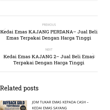
Post
PREVIOUS
navigation
Kedai Emas KAJANG PERDANA– Jual Beli
Previous
Emas Terpakai Dengan Harga Tinggi
post:
NEXT
Kedai Emas KAJANG 2– Jual Beli Emas
Next
Terpakai Dengan Harga Tinggi
post:
Related posts
JOM TUKAR EMAS KEPADA CASH –
KEDAI EMAS SAYANG