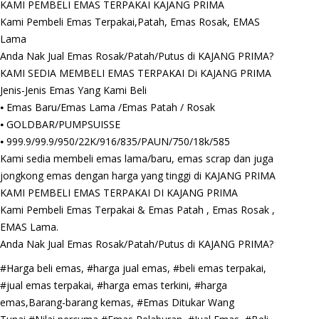
KAMI PEMBELI EMAS TERPAKAI KAJANG PRIMA
Kami Pembeli Emas Terpakai,Patah, Emas Rosak, EMAS
Lama
Anda Nak Jual Emas Rosak/Patah/Putus di KAJANG PRIMA?
KAMI SEDIA MEMBELI EMAS TERPAKAI Di KAJANG PRIMA
Jenis-Jenis Emas Yang Kami Beli
⦁ Emas Baru/Emas Lama /Emas Patah / Rosak
⦁ GOLDBAR/PUMPSUISSE
⦁ 999.9/99.9/950/22K/916/835/PAUN/750/18k/585
Kami sedia membeli emas lama/baru, emas scrap dan juga
jongkong emas dengan harga yang tinggi di KAJANG PRIMA
KAMI PEMBELI EMAS TERPAKAI DI KAJANG PRIMA
Kami Pembeli Emas Terpakai & Emas Patah , Emas Rosak ,
EMAS Lama.
Anda Nak Jual Emas Rosak/Patah/Putus di KAJANG PRIMA?
#Harga beli emas, #harga jual emas, #beli emas terpakai,
#jual emas terpakai, #harga emas terkini, #harga
emas,Barang-barang kemas, #Emas Ditukar Wang