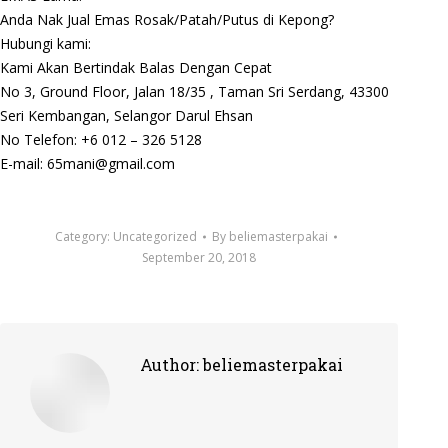
Anda Nak Jual Emas Rosak/Patah/Putus di Kepong?
Hubungi kami:
Kami Akan Bertindak Balas Dengan Cepat
No 3, Ground Floor, Jalan 18/35 , Taman Sri Serdang, 43300
Seri Kembangan, Selangor Darul Ehsan
No Telefon: +6 012 – 326 5128
E-mail: 65mani@gmail.com
Category:
Uncategorized
By
beliemasterpakai
September 20, 2018
Author:
beliemasterpakai