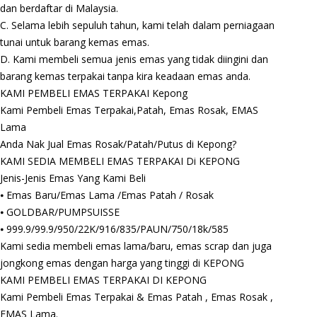
dan berdaftar di Malaysia.
C. Selama lebih sepuluh tahun, kami telah dalam perniagaan
tunai untuk barang kemas emas.
D. Kami membeli semua jenis emas yang tidak diingini dan
barang kemas terpakai tanpa kira keadaan emas anda.
KAMI PEMBELI EMAS TERPAKAI Kepong
Kami Pembeli Emas Terpakai,Patah, Emas Rosak, EMAS
Lama
Anda Nak Jual Emas Rosak/Patah/Putus di Kepong?
KAMI SEDIA MEMBELI EMAS TERPAKAI Di KEPONG
Jenis-Jenis Emas Yang Kami Beli
⦁ Emas Baru/Emas Lama /Emas Patah / Rosak
⦁ GOLDBAR/PUMPSUISSE
⦁ 999.9/99.9/950/22K/916/835/PAUN/750/18k/585
Kami sedia membeli emas lama/baru, emas scrap dan juga
jongkong emas dengan harga yang tinggi di KEPONG
KAMI PEMBELI EMAS TERPAKAI DI KEPONG
Kami Pembeli Emas Terpakai & Emas Patah , Emas Rosak ,
EMAS Lama.