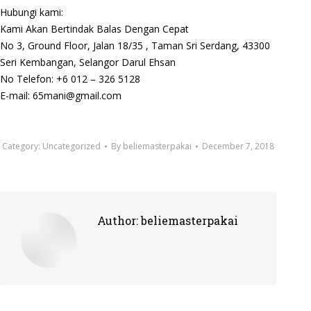
Hubungi kami:
Kami Akan Bertindak Balas Dengan Cepat
No 3, Ground Floor, Jalan 18/35 , Taman Sri Serdang, 43300
Seri Kembangan, Selangor Darul Ehsan
No Telefon: +6 012 – 326 5128
E-mail: 65mani@gmail.com
Category:
Uncategorized
By
beliemasterpakai
December 7, 2018
Author:
beliemasterpakai