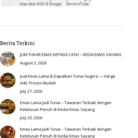
Berita Terkini
JOM TUKAR EMAS KEPADA CASH – KEDAI EMAS SAYANG
August 3, 2026
Jual Emas Lama & Dapatkan Tunai Segera — Harga
Adil, Proses Mudah
July 27, 2026
Emas Lama Jadi Tunai – Tawaran Terbaik dengan
Ketelusan Penuh di Kedai Emas Sayang
July 20, 2026
Emas Lama Jadi Tunai – Tawaran Terbaik dengan
Ketelusan Penuh di Kedai Emas Sayang