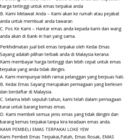
harga tertinggi untuk emas terpakai anda
B. Kami Melawat Anda – Kami akan ke rumah atau pejabat
anda untuk membuat anda tawaran
C. Pos Ke Kami – Hantar emas anda kepada kami dan wang
anda akan di Bank-In hari yang sama.
Perkhidmatan jual beli emas terpakai oleh Kedai Emas
Sayang adalah pilihan terbaik anda di Malaysia kerana:
Kami membayar harga tertinggi dan lebih cepat untuk emas
terpakai yang anda tidak diingini.
A. Kami mempunyai lebih ramai pelanggan yang berpuas hati.
B. Kedai Emas Sayang merupakan perniagaan yang berlesen
dan berdaftar di Malaysia.
C. Selama lebih sepuluh tahun, kami telah dalam perniagaan
tunai untuk barang kemas emas.
D. Kami membeli semua jenis emas yang tidak diingini dan
barang kemas terpakai tanpa kira keadaan emas anda.
KAMI PEMBELI EMAS TERPAKAI LOKE YEW
Kami Pembeli Emas Terpakai,Patah, Emas Rosak, EMAS