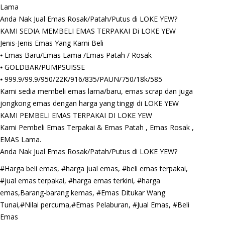
Lama
Anda Nak Jual Emas Rosak/Patah/Putus di LOKE YEW?
KAMI SEDIA MEMBELI EMAS TERPAKAI Di LOKE YEW
Jenis-Jenis Emas Yang Kami Beli
⦁ Emas Baru/Emas Lama /Emas Patah / Rosak
⦁ GOLDBAR/PUMPSUISSE
⦁ 999.9/99.9/950/22K/916/835/PAUN/750/18k/585
Kami sedia membeli emas lama/baru, emas scrap dan juga
jongkong emas dengan harga yang tinggi di LOKE YEW
KAMI PEMBELI EMAS TERPAKAI DI LOKE YEW
Kami Pembeli Emas Terpakai & Emas Patah , Emas Rosak ,
EMAS Lama.
Anda Nak Jual Emas Rosak/Patah/Putus di LOKE YEW?
#Harga beli emas, #harga jual emas, #beli emas terpakai,
#jual emas terpakai, #harga emas terkini, #harga
emas,Barang-barang kemas, #Emas Ditukar Wang
Tunai,#Nilai percuma,#Emas Pelaburan, #Jual Emas, #Beli
Emas