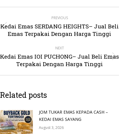
Post
PREVIOUS
navigation
Kedai Emas SERDANG HEIGHTS– Jual Beli
Previous
Emas Terpakai Dengan Harga Tinggi
post:
NEXT
Kedai Emas IOI PUCHONG– Jual Beli Emas
Next
Terpakai Dengan Harga Tinggi
post:
Related posts
JOM TUKAR EMAS KEPADA CASH –
KEDAI EMAS SAYANG
August 3, 2026