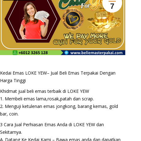
7
Kedai Emas LOKE YEW– Jual Beli Emas Terpakai Dengan
Harga Tinggi
Khidmat jual beli emas terbaik di LOKE YEW
1. Membeli emas lama,rosak,patah dan scrap.
2. Menguji ketulenan emas jongkong, barang kemas, gold
bar, coin.
3 Cara Jual Perhiasan Emas Anda di LOKE YEW dan
Sekitarnya.
A. Datang Ke Kedai Kami – Bawa emas anda dan dapatkan