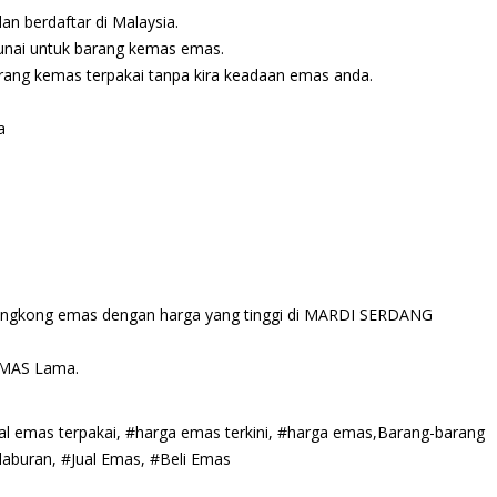
n berdaftar di Malaysia.
tunai untuk barang kemas emas.
arang kemas terpakai tanpa kira keadaan emas anda.
a
jongkong emas dengan harga yang tinggi di MARDI SERDANG
EMAS Lama.
ual emas terpakai, #harga emas terkini, #harga emas,Barang-barang
aburan, #Jual Emas, #Beli Emas