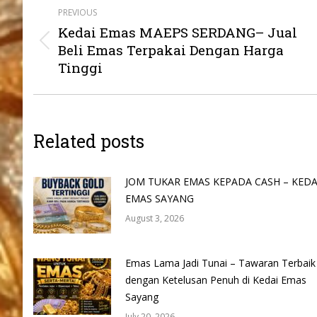
PREVIOUS
navigation
Kedai Emas MAEPS SERDANG– Jual
Previous
Beli Emas Terpakai Dengan Harga
post:
Tinggi
Related posts
JOM TUKAR EMAS KEPADA CASH – KEDA
EMAS SAYANG
August 3, 2026
Emas Lama Jadi Tunai – Tawaran Terbaik
dengan Ketelusan Penuh di Kedai Emas
Sayang
July 20, 2026