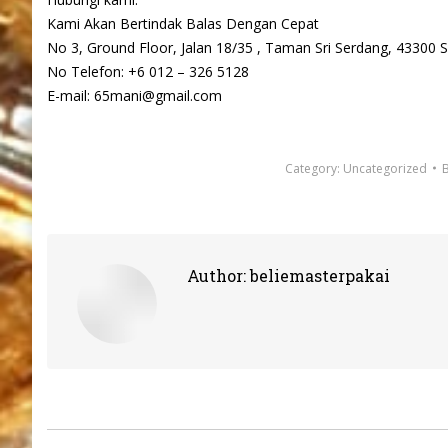
Kami Akan Bertindak Balas Dengan Cepat
No 3, Ground Floor, Jalan 18/35 , Taman Sri Serdang, 43300
No Telefon: +6 012 – 326 5128
E-mail: 65mani@gmail.com
Category:
Uncategorized
Author:
beliemasterpakai
Post