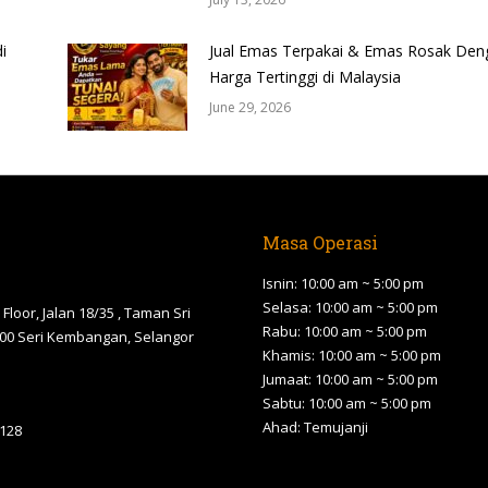
i
Jual Emas Terpakai & Emas Rosak Den
Harga Tertinggi di Malaysia
June 29, 2026
Masa Operasi
Isnin: 10:00 am ~ 5:00 pm
Selasa: 10:00 am ~ 5:00 pm
Floor, Jalan 18/35 , Taman Sri
Rabu: 10:00 am ~ 5:00 pm
00 Seri Kembangan, Selangor
Khamis: 10:00 am ~ 5:00 pm
Jumaat: 10:00 am ~ 5:00 pm
Sabtu: 10:00 am ~ 5:00 pm
Ahad: Temujanji
5128