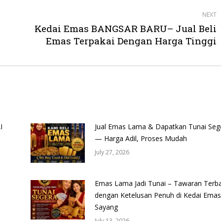
NEXT
Kedai Emas BANGSAR BARU– Jual Beli
Next
Emas Terpakai Dengan Harga Tinggi
post:
I
Jual Emas Lama & Dapatkan Tunai Seg
— Harga Adil, Proses Mudah
July 27, 2026
Emas Lama Jadi Tunai – Tawaran Terba
dengan Ketelusan Penuh di Kedai Emas
Sayang
July 13, 2026