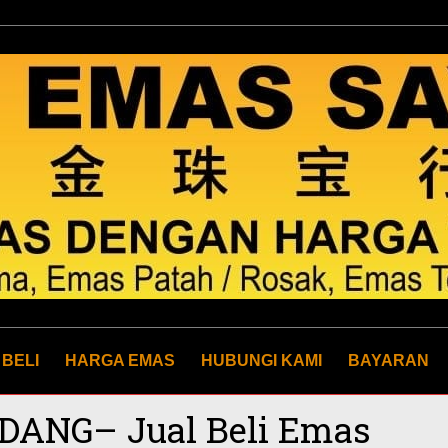
 BELI
HARGA EMAS
HUBUNGI KAMI
BAYARAN
DANG– Jual Beli Emas