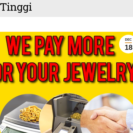
Tinggi
DEC
18