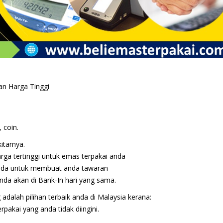
n Harga Tinggi
 coin.
itarnya.
ga tertinggi untuk emas terpakai anda
anda untuk membuat anda tawaran
da akan di Bank-In hari yang sama.
adalah pilihan terbaik anda di Malaysia kerana:
pakai yang anda tidak diingini.