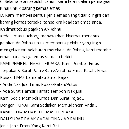
C. Selama lebih sepuluh tahun, kami telah dalam perniagaan
tunai untuk barang kemas emas.
D. Kami membeli semua jenis emas yang tidak diingini dan
barang kemas terpakai tanpa kira keadaan emas anda.
Khidmat tebus pajakan Ar-Rahnu
Kedai Emas Puchong menawarkan khidmat menebus
pajakan Ar-Rahnu untuk membantu pelabur yang ingin
mengeluarkan pelaburan mereka di Ar-Rahnu, kami membeli
emas pada harga emas semasa terkini.
KAMI PEMBELI EMAS TERPAKAI Kami Pembeli Emas
Terpakai & Surat Pajak/Bank/Ar rahnu Emas Patah, Emas
Rosak, EMAS Lama atau Surat Pajak
⦁ Anda Nak Jual Emas Rosak/Patah/Putus
⦁ Ada Surat Hampir Tamat Tempoh Nak Jual
Kami Sedia Membeli Emas Dan Surat Pajak ..
Dengan TUNAI Kami Sediakan Memudahkan Anda ..
KAMI SEDIA MEMBELI EMAS TERPAKAI
DAN SURAT PAJAK GADAI CINA / AR RAHNU
Jenis-Jenis Emas Yang Kami Beli