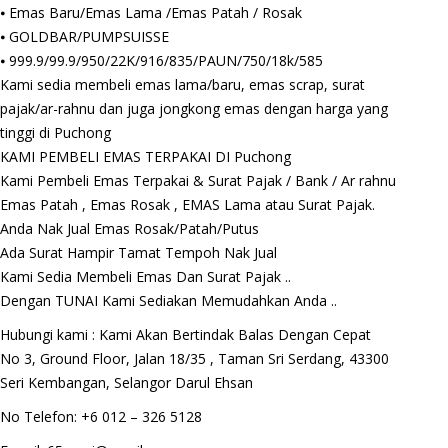
⦁ Emas Baru/Emas Lama /Emas Patah / Rosak
⦁ GOLDBAR/PUMPSUISSE
⦁ 999.9/99.9/950/22K/916/835/PAUN/750/18k/585
Kami sedia membeli emas lama/baru, emas scrap, surat
pajak/ar-rahnu dan juga jongkong emas dengan harga yang
tinggi di Puchong
KAMI PEMBELI EMAS TERPAKAI DI Puchong
Kami Pembeli Emas Terpakai & Surat Pajak / Bank / Ar rahnu
Emas Patah , Emas Rosak , EMAS Lama atau Surat Pajak.
Anda Nak Jual Emas Rosak/Patah/Putus
Ada Surat Hampir Tamat Tempoh Nak Jual
Kami Sedia Membeli Emas Dan Surat Pajak ..
Dengan TUNAI Kami Sediakan Memudahkan Anda ..
Hubungi kami : Kami Akan Bertindak Balas Dengan Cepat
No 3, Ground Floor, Jalan 18/35 , Taman Sri Serdang, 43300
Seri Kembangan, Selangor Darul Ehsan
No Telefon: +6 012 – 326 5128