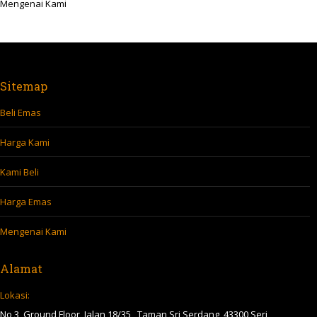
Mengenai Kami
Sitemap
Beli Emas
Harga Kami
Kami Beli
Harga Emas
Mengenai Kami
Alamat
Lokasi:
No 3, Ground Floor, Jalan 18/35 , Taman Sri Serdang, 43300 Seri