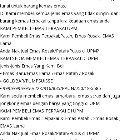
tunai untuk barang kemas emas.
D. Kami membeli semua jenis emas yang tidak diingini dan
barang kemas terpakai tanpa kira keadaan emas anda.
KAMI PEMBELI EMAS TERPAKAI UPM
Kami Pembeli Emas Terpakai,Patah, Emas Rosak, EMAS
Lama
Anda Nak Jual Emas Rosak/Patah/Putus di UPM?
KAMI SEDIA MEMBELI EMAS TERPAKAI Di UPM
Jenis-Jenis Emas Yang Kami Beli
⦁ Emas Baru/Emas Lama /Emas Patah / Rosak
⦁ GOLDBAR/PUMPSUISSE
⦁ 999.9/99.9/950/22K/916/835/PAUN/750/18k/585
Kami sedia membeli emas lama/baru, emas scrap dan juga
jongkong emas dengan harga yang tinggi di UPM
KAMI PEMBELI EMAS TERPAKAI DI UPM
Kami Pembeli Emas Terpakai & Emas Patah , Emas Rosak ,
EMAS Lama.
Anda Nak Jual Emas Rosak/Patah/Putus di UPM?