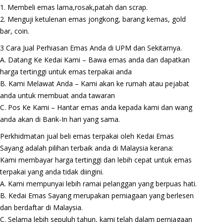
1. Membeli emas lama,rosak,patah dan scrap.
2. Menguji ketulenan emas jongkong, barang kemas, gold
bar, coin.
3 Cara Jual Perhiasan Emas Anda di UPM dan Sekitarnya.
A. Datang Ke Kedai Kami – Bawa emas anda dan dapatkan
harga tertinggi untuk emas terpakai anda
B. Kami Melawat Anda – Kami akan ke rumah atau pejabat
anda untuk membuat anda tawaran
C. Pos Ke Kami – Hantar emas anda kepada kami dan wang
anda akan di Bank-In hari yang sama.
Perkhidmatan jual beli emas terpakai oleh Kedai Emas
Sayang adalah pilihan terbaik anda di Malaysia kerana:
Kami membayar harga tertinggi dan lebih cepat untuk emas
terpakai yang anda tidak diingini.
A. Kami mempunyai lebih ramai pelanggan yang berpuas hati.
B. Kedai Emas Sayang merupakan perniagaan yang berlesen
dan berdaftar di Malaysia.
C. Selama lebih sepuluh tahun, kami telah dalam perniagaan