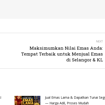
NEXT
Maksimumkan Nilai Emas Anda:
Next
Tempat Terbaik untuk Menjual Emas
post:
di Selangor & KL
I
Jual Emas Lama & Dapatkan Tunai Seg
— Harga Adil, Proses Mudah