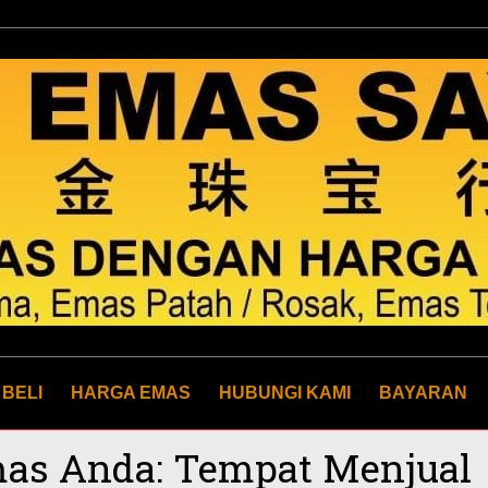
 BELI
HARGA EMAS
HUBUNGI KAMI
BAYARAN
as Anda: Tempat Menjual