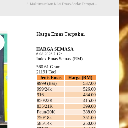
Maksimumkan Nilai Emas Anda: Tempat…
Harga Emas Terpakai