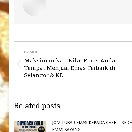
Post
PREVIOUS
navigation
Maksimumkan Nilai Emas Anda:
Previous
Tempat Menjual Emas Terbaik di
post:
Selangor & KL
Related posts
JOM TUKAR EMAS KEPADA CASH – KEDA
EMAS SAYANG