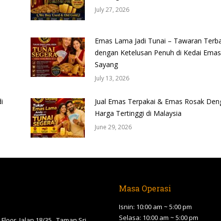
July 27, 2026
Emas Lama Jadi Tunai – Tawaran Terba
dengan Ketelusan Penuh di Kedai Emas
Sayang
July 13, 2026
i
Jual Emas Terpakai & Emas Rosak Den
Harga Tertinggi di Malaysia
June 29, 2026
Masa Operasi
Isnin: 10:00 am ~ 5:00 pm
Selasa: 10:00 am ~ 5:00 pm
Floor, Jalan 18/35 , Taman Sri