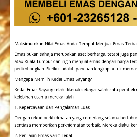
Maksimumkan Nilai Emas Anda: Tempat Menjual Emas Terbaik
Emas bukan sahaja merupakan aset berharga, tetapi juga pen
atau Kuala Lumpur dan ingin menjual emas dengan harga terb
pertimbangkan. Berikut adalah panduan lengkap untuk memas
Mengapa Memilih Kedai Emas Sayang?
Kedai Emas Sayang telah dikenali sebagai salah satu pembeli
kelebihan utama mereka ialah:
1. Kepercayaan dan Pengalaman Luas
Dengan rekod perkhidmatan yang cemerlang selama bertahu
sentiasa memberikan perkhidmatan terbaik. Mereka diakui ker
2. Penilaian Emas yang Tepat