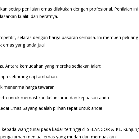
setiap penilaian emas dilakukan dengan profesional. Penilaian ini
sarkan kualiti dan beratnya.
etitif, selaras dengan harga pasaran semasa. Ini memberi peluang
 emas yang anda jual.
s. Antara kemudahan yang mereka sediakan ialah:
anpa sebarang caj tambahan.
uk menerima harga tawaran.
merta untuk memastikan kelancaran dan kepuasan anda.
Kedai Emas Sayang adalah pilihan tepat untuk anda!
ia kepada wang tunai pada kadar tertinggi di SELANGOR & KL. Kunjung
asai pengalaman menjual emas yang mudah dan memuaskan!