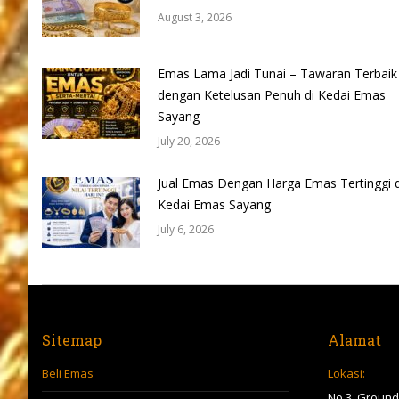
August 3, 2026
Emas Lama Jadi Tunai – Tawaran Terbaik
dengan Ketelusan Penuh di Kedai Emas
Sayang
July 20, 2026
Jual Emas Dengan Harga Emas Tertinggi d
Kedai Emas Sayang
July 6, 2026
Sitemap
Alamat
Beli Emas
Lokasi:
No 3, Ground 