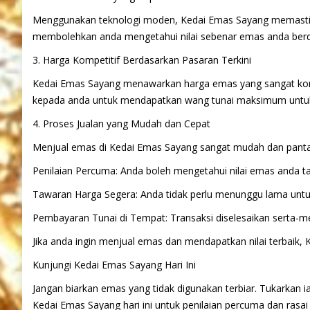
Menggunakan teknologi moden, Kedai Emas Sayang memastikan 
membolehkan anda mengetahui nilai sebenar emas anda berda
3. Harga Kompetitif Berdasarkan Pasaran Terkini
Kedai Emas Sayang menawarkan harga emas yang sangat komp
kepada anda untuk mendapatkan wang tunai maksimum untuk
4. Proses Jualan yang Mudah dan Cepat
Menjual emas di Kedai Emas Sayang sangat mudah dan panta
Penilaian Percuma: Anda boleh mengetahui nilai emas anda t
Tawaran Harga Segera: Anda tidak perlu menunggu lama unt
Pembayaran Tunai di Tempat: Transaksi diselesaikan serta-
Jika anda ingin menjual emas dan mendapatkan nilai terbaik, 
Kunjungi Kedai Emas Sayang Hari Ini
Jangan biarkan emas yang tidak digunakan terbiar. Tukarkan 
Kedai Emas Sayang hari ini untuk penilaian percuma dan r