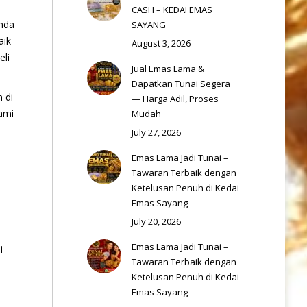
CASH – KEDAI EMAS
anda
SAYANG
aik
August 3, 2026
li
Jual Emas Lama &
Dapatkan Tunai Segera
 di
— Harga Adil, Proses
ami
Mudah
July 27, 2026
Emas Lama Jadi Tunai –
Tawaran Terbaik dengan
Ketelusan Penuh di Kedai
Emas Sayang
July 20, 2026
Emas Lama Jadi Tunai –
i
Tawaran Terbaik dengan
Ketelusan Penuh di Kedai
Emas Sayang