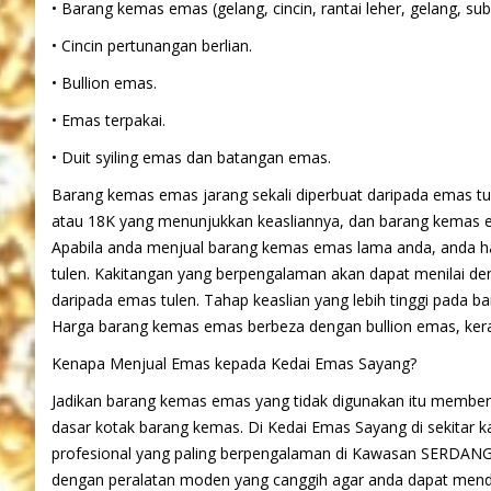
• Barang kemas emas (gelang, cincin, rantai leher, gelang, sub
• Cincin pertunangan berlian.
• Bullion emas.
• Emas terpakai.
• Duit syiling emas dan batangan emas.
Barang kemas emas jarang sekali diperbuat daripada emas t
atau 18K yang menunjukkan keasliannya, dan barang kemas ema
Apabila anda menjual barang kemas emas lama anda, anda ha
tulen. Kakitangan yang berpengalaman akan dapat menilai de
daripada emas tulen. Tahap keaslian yang lebih tinggi pada 
Harga barang kemas emas berbeza dengan bullion emas, keran
Kenapa Menjual Emas kepada Kedai Emas Sayang?
Jadikan barang kemas emas yang tidak digunakan itu membe
dasar kotak barang kemas. Di Kedai Emas Sayang di sekita
profesional yang paling berpengalaman di Kawasan SERDAN
dengan peralatan moden yang canggih agar anda dapat mendap