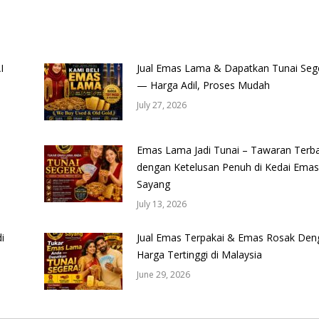
I
Jual Emas Lama & Dapatkan Tunai Seg
— Harga Adil, Proses Mudah
July 27, 2026
Emas Lama Jadi Tunai – Tawaran Terba
dengan Ketelusan Penuh di Kedai Emas
Sayang
July 13, 2026
i
Jual Emas Terpakai & Emas Rosak Den
Harga Tertinggi di Malaysia
June 29, 2026