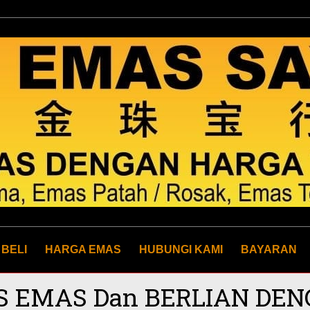
 BELI
HARGA EMAS
HUBUNGI KAMI
BAYARAN
S EMAS Dan BERLIAN DE