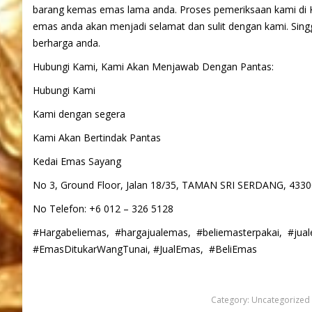
barang kemas emas lama anda. Proses pemeriksaan kami di K
emas anda akan menjadi selamat dan sulit dengan kami. Sing
berharga anda.
Hubungi Kami, Kami Akan Menjawab Dengan Pantas:
Hubungi Kami
Kami dengan segera
Kami Akan Bertindak Pantas
Kedai Emas Sayang
No 3, Ground Floor, Jalan 18/35, TAMAN SRI SERDANG, 4
No Telefon: +6 012 – 326 5128
#Hargabeliemas, #hargajualemas, #beliemasterpakai, #ju
#EmasDitukarWangTunai, #JualEmas, #BeliEmas
Category:
Uncategorized