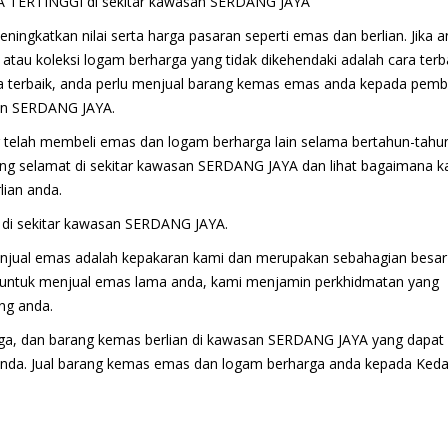
ERTINGGI di sekitar kawasan SERDANG JAYA
ingkatkan nilai serta harga pasaran seperti emas dan berlian. Jika 
au koleksi logam berharga yang tidak dikehendaki adalah cara terb
terbaik, anda perlu menjual barang kemas emas anda kepada pembe
san SERDANG JAYA.
 telah membeli emas dan logam berharga lain selama bertahun-tahun
ang selamat di sekitar kawasan SERDANG JAYA dan lihat bagaimana k
ian anda.
di sekitar kawasan SERDANG JAYA.
njual emas adalah kepakaran kami dan merupakan sebahagian besar
g untuk menjual emas lama anda, kami menjamin perkhidmatan yang
ng anda.
ga, dan barang kemas berlian di kawasan SERDANG JAYA yang dapat
anda. Jual barang kemas emas dan logam berharga anda kepada Keda