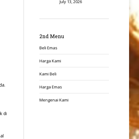
July 13, 2026
2nd Menu
Beli Emas
Harga Kami
Kami Beli
da.
Harga Emas
Mengenai Kami
k di
al