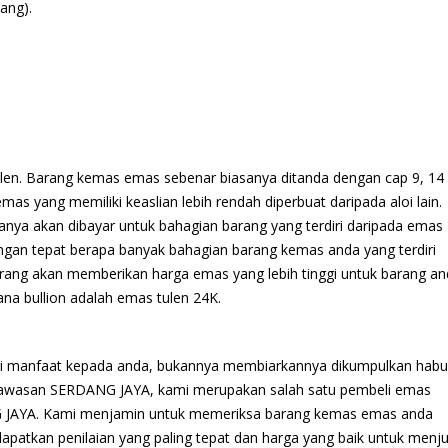
ang).
ulen. Barang kemas emas sebenar biasanya ditanda dengan cap 9, 14
s yang memiliki keaslian lebih rendah diperbuat daripada aloi lain.
nya akan dibayar untuk bahagian barang yang terdiri daripada emas
ngan tepat berapa banyak bahagian barang kemas anda yang terdiri
barang akan memberikan harga emas yang lebih tinggi untuk barang an
a bullion adalah emas tulen 24K.
ri manfaat kepada anda, bukannya membiarkannya dikumpulkan habu
r kawasan SERDANG JAYA, kami merupakan salah satu pembeli emas
G JAYA. Kami menjamin untuk memeriksa barang kemas emas anda
atkan penilaian yang paling tepat dan harga yang baik untuk menju