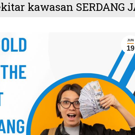
ekitar kawasan SERDANG 
JUN
19