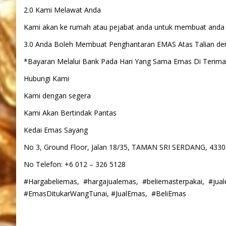
2.0 Kami Melawat Anda
Kami akan ke rumah atau pejabat anda untuk membuat anda 
3.0 Anda Boleh Membuat Penghantaran EMAS Atas Talian den
*Bayaran Melalui Bank Pada Hari Yang Sama Emas Di Terim
Hubungi Kami
Kami dengan segera
Kami Akan Bertindak Pantas
Kedai Emas Sayang
No 3, Ground Floor, Jalan 18/35, TAMAN SRI SERDANG, 4
No Telefon: +6 012 – 326 5128
#Hargabeliemas, #hargajualemas, #beliemasterpakai, #ju
#EmasDitukarWangTunai, #JualEmas, #BeliEmas