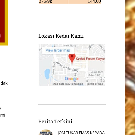
Lokasi Kedai Kami
idak
s
ami
Berita Terkini
JOM TUKAR EMAS KEPADA