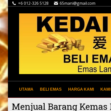
+6 012-326 5128
65mani@gmail.com
UTAMA
BELI EMAS
HARGA KAMI
KAMI
Menjual Barang Kemas 