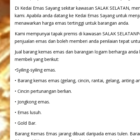
Di Kedai Emas Sayang sekitar kawasan SALAK SELATAN, memb
kami. Apabila anda datang ke Kedai Emas Sayang untuk men
menawarkan harga emas tertinggi untuk barangan anda.
Kami mempunyai tapak premis di kawasan SALAK SELATANPen
penjualan emas dan boleh memberi anda penilaian tepat unt
Jual barang kemas emas dan barangan logam berharga anda
membeli yang berikut:
•Syiling-syiling emas.
• Barang kemas emas (gelang, cincin, rantai, gelang, anting-an
• Cincin pertunangan berlian.
• Jongkong emas.
• Emas lusuh.
• Gold Bar.
Barang Kemas Emas jarang dibuat daripada emas tulen. Bar