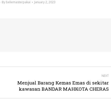
By
beliemasterpakai
January 2, 2023
NEXT
Menjual Barang Kemas Emas di sekitar
Next
kawasan BANDAR MAHKOTA CHERAS
post: