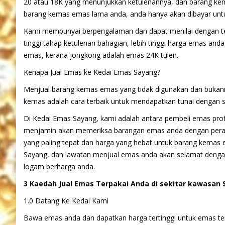
20 atau 18K yang menunjukkan ketulenannya, dan barang kema
barang kemas emas lama anda, anda hanya akan dibayar untuk
Kami mempunyai berpengalaman dan dapat menilai dengan te
tinggi tahap ketulenan bahagian, lebih tinggi harga emas an
emas, kerana jongkong adalah emas 24K tulen.
Kenapa Jual Emas ke Kedai Emas Sayang?
Menjual barang kemas emas yang tidak digunakan dan buka
kemas adalah cara terbaik untuk mendapatkan tunai dengan s
Di Kedai Emas Sayang, kami adalah antara pembeli emas pr
menjamin akan memeriksa barangan emas anda dengan peral
yang paling tepat dan harga yang hebat untuk barang kemas
Sayang, dan lawatan menjual emas anda akan selamat dengan 
logam berharga anda.
3 Kaedah Jual Emas Terpakai Anda di sekitar kawasan
1.0 Datang Ke Kedai Kami
Bawa emas anda dan dapatkan harga tertinggi untuk emas te