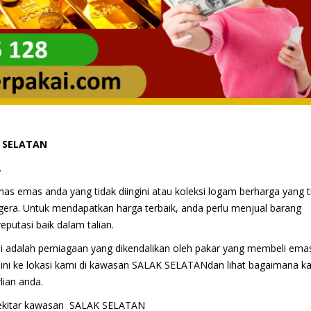
K SELATAN
.
s emas anda yang tidak diingini atau koleksi logam berharga yang t
egera. Untuk mendapatkan harga terbaik, anda perlu menjual barang
utasi baik dalam talian.
 adalah perniagaan yang dikendalikan oleh pakar yang membeli ema
i ini ke lokasi kami di kawasan SALAK SELATANdan lihat bagaimana k
ian anda.
sekitar kawasan SALAK SELATAN