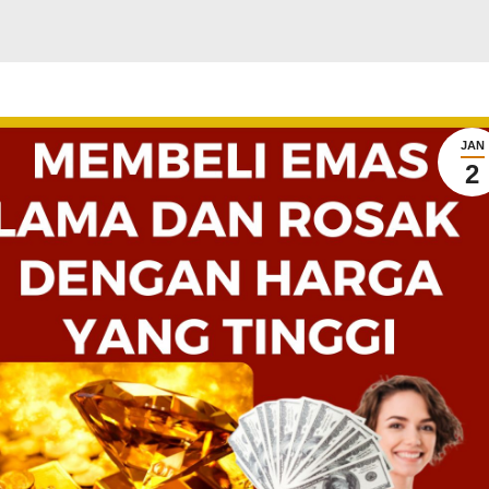
JAN
2