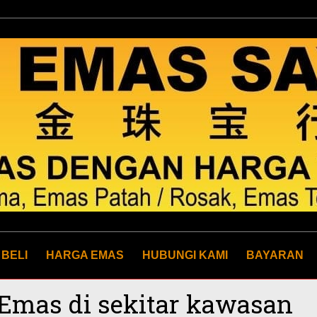
 BELI
HARGA EMAS
HUBUNGI KAMI
BAYARAN
Emas di sekitar kawasan