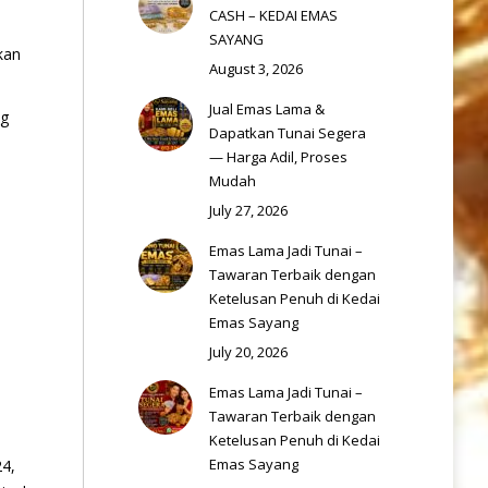
CASH – KEDAI EMAS
SAYANG
kan
August 3, 2026
Jual Emas Lama &
ng
Dapatkan Tunai Segera
— Harga Adil, Proses
Mudah
July 27, 2026
Emas Lama Jadi Tunai –
Tawaran Terbaik dengan
Ketelusan Penuh di Kedai
Emas Sayang
July 20, 2026
Emas Lama Jadi Tunai –
Tawaran Terbaik dengan
Ketelusan Penuh di Kedai
Emas Sayang
4,