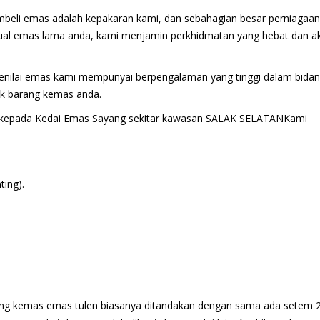
eli emas adalah kepakaran kami, dan sebahagian besar perniagaan
jual emas lama anda, kami menjamin perkhidmatan yang hebat dan a
ilai emas kami mempunyai berpengalaman yang tinggi dalam bida
uk barang kemas anda.
 kepada Kedai Emas Sayang sekitar kawasan SALAK SELATANKami
ting).
ang kemas emas tulen biasanya ditandakan dengan sama ada setem 2