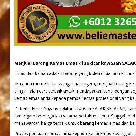
Menjual Barang Kemas Emas di sekitar kawasan SALA
Emas dan berlian adalah barang yang boleh dijual untuk Tunai
Jika anda memerlukan wang tunai segera, menjual barang kema
diingini ialah cara terbaik untuk mendapatkan tunai dengan s
kemas emas anda kepada pembeli emas profesional yang berep
Di Kedai Emas Sayang sekitar kawasan SALAK SELATAN, kami
dan logam berharga lain selama bertahun-tahun. Singgah har
menawarkan harga terbaik untuk barang kemas emas dan berl
Proses penjualan emas lama kepada Kedai Emas Sayang di 