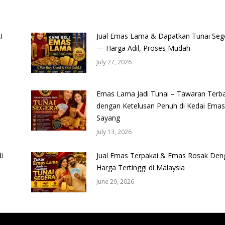
I
Jual Emas Lama & Dapatkan Tunai Seg
— Harga Adil, Proses Mudah
July 27, 2026
Emas Lama Jadi Tunai – Tawaran Terba
dengan Ketelusan Penuh di Kedai Emas
Sayang
July 13, 2026
i
Jual Emas Terpakai & Emas Rosak Den
Harga Tertinggi di Malaysia
June 29, 2026