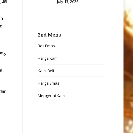
jual
July 13, 2026
ih
ng
2nd Menu
Beli Emas
ang
Harga Kami
i
Kami Beli
Harga Emas
 dan
Mengenai Kami