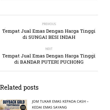
Post
PREVIOUS
navigation
Tempat Jual Emas Dengan Harga Tinggi
Previous
di SUNGAI BESI INDAH
post:
NEXT
Tempat Jual Emas Dengan Harga Tinggi
Next
di BANDAR PUTERI PUCHONG
post:
Related posts
JOM TUKAR EMAS KEPADA CASH –
KEDAI EMAS SAYANG