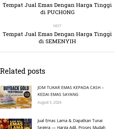
navigation
Tempat Jual Emas Dengan Harga Tinggi
Previous
di PUCHONG
post:
NEXT
Tempat Jual Emas Dengan Harga Tinggi
Next
di SEMENYIH
post:
Related posts
JOM TUKAR EMAS KEPADA CASH –
KEDAI EMAS SAYANG
August 3, 2026
Jual Emas Lama & Dapatkan Tunai
Segera — Harga Adil, Proses Mudah