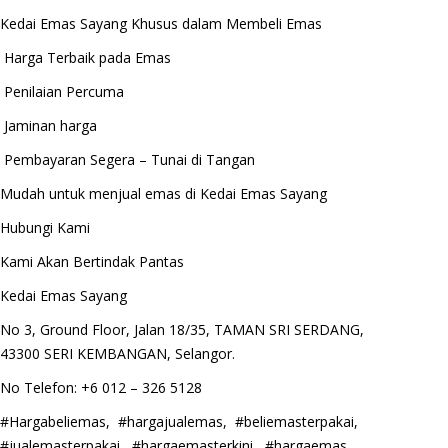
Kedai Emas Sayang Khusus dalam Membeli Emas
Harga Terbaik pada Emas
Penilaian Percuma
Jaminan harga
Pembayaran Segera – Tunai di Tangan
Mudah untuk menjual emas di Kedai Emas Sayang
Hubungi Kami
Kami Akan Bertindak Pantas
Kedai Emas Sayang
No 3, Ground Floor, Jalan 18/35, TAMAN SRI SERDANG,
43300 SERI KEMBANGAN, Selangor.
No Telefon: +6 012 – 326 5128
#Hargabeliemas, #hargajualemas, #beliemasterpakai,
#jualemasterpakai, #hargaemasterkini, #hargaemas,