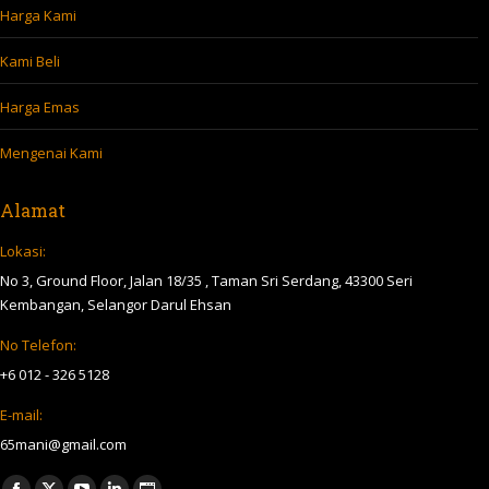
Harga Kami
Kami Beli
Harga Emas
Mengenai Kami
Alamat
Lokasi:
No 3, Ground Floor, Jalan 18/35 , Taman Sri Serdang, 43300 Seri
Kembangan, Selangor Darul Ehsan
No Telefon:
+6 012 - 326 5128
E-mail:
65mani@gmail.com
Find us on: