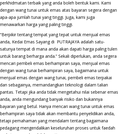
perkhidmatan terbaik yang anda boleh bentuk kami. Kami
dengan wang tunai untuk emas atas bayaran segera dengan
apa-apa jumlah tunai yang tinggi. Juga, kami juga
menawarkan harga yang paling tinggi.
“Berpikir tentang tempat yang tepat untuk menjual emas
anda, Kedai Emas Sayang di PUTRAJAYA adalah satu-
satunya tempat di mana anda akan dapati harga paling tulen
untuk barang berharga anda.” Sekali diperlukan, anda segera
mencari pembeli emas berhampiran saya, menjual emas
dengan wang tunai berhampiran saya, bagaimana untuk
menjual emas dengan wang tunai, pembeli emas terpakai
dan sebagainya, memandangkan teknologi dalam talian
pantas. Tetapi jika anda tidak mengetahui nilai sebenar emas
anda, anda mengundang banyak risiko dan bukannya
bayaran yang betul. Hanya mencari wang tunai untuk emas
berhampiran saya tidak akan membantu penyelidikan anda,
tetapi pemahaman yang mendalam tentang bagaimana
pedagang mengendalikan keseluruhan proses untuk faedah