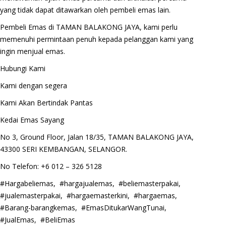
yang tidak dapat ditawarkan oleh pembeli emas lain.
Pembeli Emas di TAMAN BALAKONG JAYA, kami perlu
memenuhi permintaan penuh kepada pelanggan kami yang
ingin menjual emas.
Hubungi Kami
Kami dengan segera
Kami Akan Bertindak Pantas
Kedai Emas Sayang
No 3, Ground Floor, Jalan 18/35, TAMAN BALAKONG JAYA,
43300 SERI KEMBANGAN, SELANGOR.
No Telefon: +6 012 – 326 5128
#Hargabeliemas, #hargajualemas, #beliemasterpakai,
#jualemasterpakai, #hargaemasterkini, #hargaemas,
#Barang-barangkemas, #EmasDitukarWangTunai,
#JualEmas, #BeliEmas