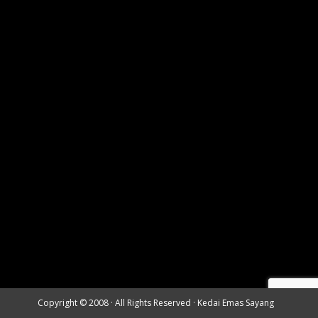
Copyright © 2008 · All Rights Reserved ·
Kedai Emas Sayang