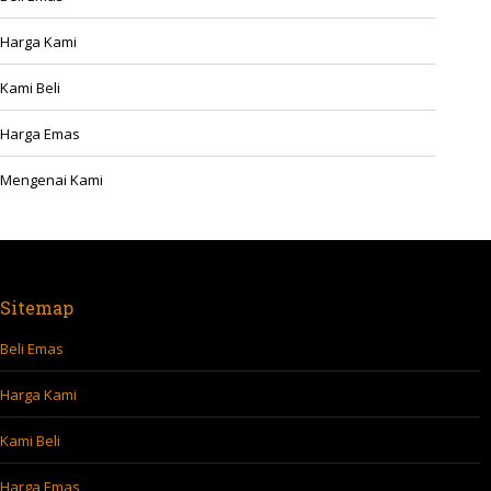
Harga Kami
Kami Beli
Harga Emas
Mengenai Kami
Sitemap
Beli Emas
Harga Kami
Kami Beli
Harga Emas