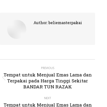
Author:
beliemasterpakai
Post
PREVIOUS
navigation
Tempat untuk Menjual Emas Lama dan
Terpakai pada Harga Tinggi Sekitar
Previous
post:
BANDAR TUN RAZAK
NEXT
Tempat untuk Menjual Emas Lama dan