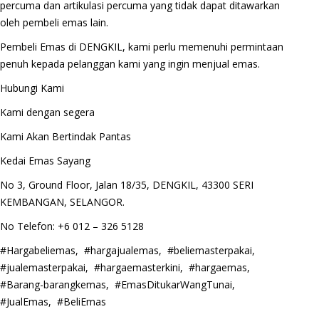
percuma dan artikulasi percuma yang tidak dapat ditawarkan
oleh pembeli emas lain.
Pembeli Emas di DENGKIL, kami perlu memenuhi permintaan
penuh kepada pelanggan kami yang ingin menjual emas.
Hubungi Kami
Kami dengan segera
Kami Akan Bertindak Pantas
Kedai Emas Sayang
No 3, Ground Floor, Jalan 18/35, DENGKIL, 43300 SERI
KEMBANGAN, SELANGOR.
No Telefon: +6 012 – 326 5128
#Hargabeliemas, #hargajualemas, #beliemasterpakai,
#jualemasterpakai, #hargaemasterkini, #hargaemas,
#Barang-barangkemas, #EmasDitukarWangTunai,
#JualEmas, #BeliEmas