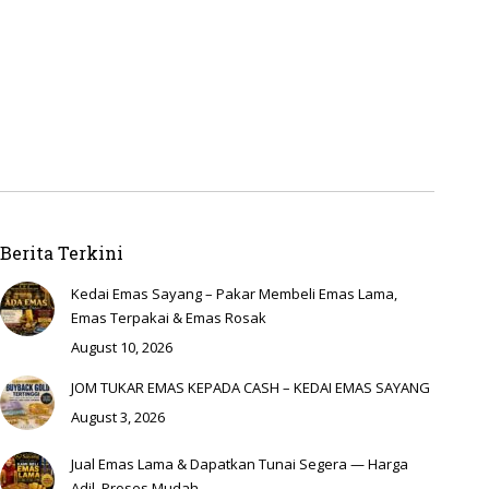
Berita Terkini
Kedai Emas Sayang – Pakar Membeli Emas Lama,
Emas Terpakai & Emas Rosak
August 10, 2026
JOM TUKAR EMAS KEPADA CASH – KEDAI EMAS SAYANG
August 3, 2026
Jual Emas Lama & Dapatkan Tunai Segera — Harga
Adil, Proses Mudah