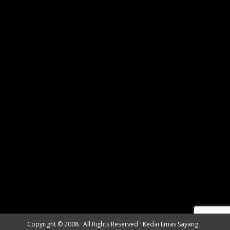
Copyright © 2008 · All Rights Reserved ·
Kedai Emas Sayang