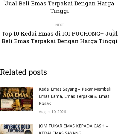
Jual Beli Emas Terpakai Dengan Harga
Previous
post:
Tinggi
NEXT
Top 10 Kedai Emas di IOI PUCHONG– Jual
Next
Beli Emas Terpakai Dengan Harga Tinggi
post:
Related posts
Kedai Emas Sayang – Pakar Membeli
Emas Lama, Emas Terpakai & Emas
Rosak
August 10, 2026
JOM TUKAR EMAS KEPADA CASH –
KEDAI EMAS SAYANG