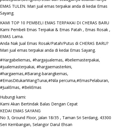
EMAS TULEN. Mari jual emas terpakai anda di kedai Emas
Sayang.
KAMI TOP 10 PEMBELI EMAS TERPAKAI DI CHERAS BARU
Kami Pembeli Emas Terpakai & Emas Patah , Emas Rosak ,
EMAS Lama.
Anda Nak Jual Emas Rosak/Patah/Putus di CHERAS BARU?
Mari jual emas terpakai anda di kedai Emas Sayang.
#Hargabeliemas, #hargajualemas, #beliemasterpakai,
#jualemasterpakai, #hargaemasterkini,
#hargaemas,#Barang-barangkemas,
#EmasDitukarWangTunai,#Nila percuma,#EmasPelaburan,
#JualEmas, #BeliEmas
Hubungi kami:
Kami Akan Bertindak Balas Dengan Cepat
KEDAI EMAS SAYANG
No 3, Ground Floor, Jalan 18/35 , Taman Sri Serdang, 43300
Seri Kembangan, Selangor Darul Ehsan