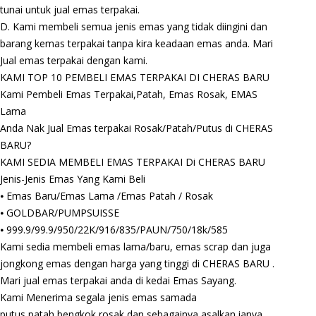
tunai untuk jual emas terpakai.
D. Kami membeli semua jenis emas yang tidak diingini dan
barang kemas terpakai tanpa kira keadaan emas anda. Mari
Jual emas terpakai dengan kami.
KAMI TOP 10 PEMBELI EMAS TERPAKAI DI CHERAS BARU
Kami Pembeli Emas Terpakai,Patah, Emas Rosak, EMAS
Lama
Anda Nak Jual Emas terpakai Rosak/Patah/Putus di CHERAS
BARU?
KAMI SEDIA MEMBELI EMAS TERPAKAI Di CHERAS BARU
Jenis-Jenis Emas Yang Kami Beli
⦁ Emas Baru/Emas Lama /Emas Patah / Rosak
⦁ GOLDBAR/PUMPSUISSE
⦁ 999.9/99.9/950/22K/916/835/PAUN/750/18k/585
Kami sedia membeli emas lama/baru, emas scrap dan juga
jongkong emas dengan harga yang tinggi di CHERAS BARU .
Mari jual emas terpakai anda di kedai Emas Sayang.
Kami Menerima segala jenis emas samada
putus,patah,bengkok,rosak dan sebagainya asalkan ianya