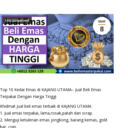
Uncategorized
MAR
8
Top 10 Kedai Emas di KAJANG UTAMA– Jual Beli Emas
Terpakai Dengan Harga Tinggi
Khidmat jual beli emas terbaik di KAJANG UTAMA
1. Jual emas terpakai, lama,rosak,patah dan scrap.
2. Menguji ketulenan emas jongkong, barang kemas, gold
bar, coin.