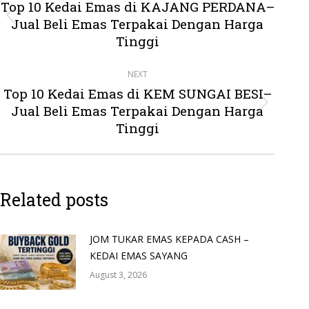
navigation
Top 10 Kedai Emas di KAJANG PERDANA–
Jual Beli Emas Terpakai Dengan Harga
Previous
post:
Tinggi
NEXT
Top 10 Kedai Emas di KEM SUNGAI BESI–
Jual Beli Emas Terpakai Dengan Harga
Next
post:
Tinggi
Related posts
JOM TUKAR EMAS KEPADA CASH –
KEDAI EMAS SAYANG
August 3, 2026