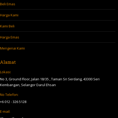
Beli Emas
Harga Kami
Kami Beli
Harga Emas
Mengenai Kami
Alamat
Lokasi:
No 3, Ground Floor, Jalan 18/35 , Taman Sri Serdang, 43300 Seri
Kembangan, Selangor Darul Ehsan
No Telefon:
+6 012 - 326 5128
E-mail: