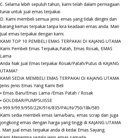
C. Selama lebih sepuluh tahun, kami telah dalam perniagaan
tunai untuk jual emas terpakai.
D. Kami membeli semua jenis emas yang tidak diingini dan
barang kemas terpakai tanpa kira keadaan emas anda. Mari
Jual emas terpakai dengan kami.
KAMI TOP 10 PEMBELI EMAS TERPAKAI DI KAJANG UTAMA
Kami Pembeli Emas Terpakai,Patah, Emas Rosak, EMAS
Lama
Anda Nak Jual Emas terpakai Rosak/Patah/Putus di KAJANG
UTAMA?
KAMI SEDIA MEMBELI EMAS TERPAKAI Di KAJANG UTAMA
Jenis-Jenis Emas Yang Kami Beli
⦁ Emas Baru/Emas Lama /Emas Patah / Rosak
⦁ GOLDBAR/PUMPSUISSE
⦁ 999.9/99.9/950/22K/916/835/PAUN/750/18k/585
Kami sedia membeli emas lama/baru, emas scrap dan juga
jongkong emas dengan harga yang tinggi di KAJANG UTAMA
. Mari jual emas terpakai anda di kedai Emas Sayang.
Kami Menerima segala jenis emas samada