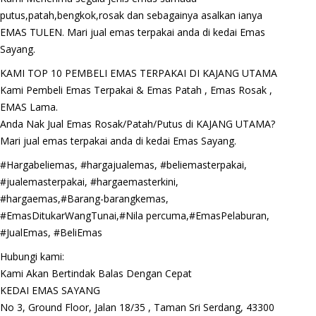
putus,patah,bengkok,rosak dan sebagainya asalkan ianya
EMAS TULEN. Mari jual emas terpakai anda di kedai Emas
Sayang.
KAMI TOP 10 PEMBELI EMAS TERPAKAI DI KAJANG UTAMA
Kami Pembeli Emas Terpakai & Emas Patah , Emas Rosak ,
EMAS Lama.
Anda Nak Jual Emas Rosak/Patah/Putus di KAJANG UTAMA?
Mari jual emas terpakai anda di kedai Emas Sayang.
#Hargabeliemas, #hargajualemas, #beliemasterpakai,
#jualemasterpakai, #hargaemasterkini,
#hargaemas,#Barang-barangkemas,
#EmasDitukarWangTunai,#Nila percuma,#EmasPelaburan,
#JualEmas, #BeliEmas
Hubungi kami:
Kami Akan Bertindak Balas Dengan Cepat
KEDAI EMAS SAYANG
No 3, Ground Floor, Jalan 18/35 , Taman Sri Serdang, 43300