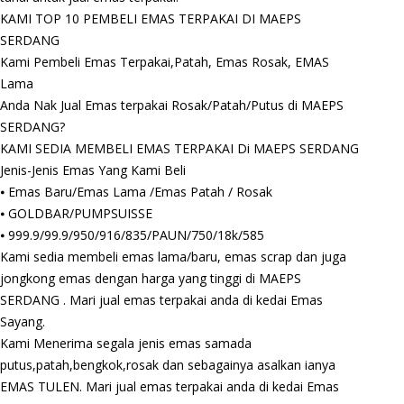
KAMI TOP 10 PEMBELI EMAS TERPAKAI DI MAEPS
SERDANG
Kami Pembeli Emas Terpakai,Patah, Emas Rosak, EMAS
Lama
Anda Nak Jual Emas terpakai Rosak/Patah/Putus di MAEPS
SERDANG?
KAMI SEDIA MEMBELI EMAS TERPAKAI Di MAEPS SERDANG
Jenis-Jenis Emas Yang Kami Beli
⦁ Emas Baru/Emas Lama /Emas Patah / Rosak
⦁ GOLDBAR/PUMPSUISSE
⦁ 999.9/99.9/950/916/835/PAUN/750/18k/585
Kami sedia membeli emas lama/baru, emas scrap dan juga
jongkong emas dengan harga yang tinggi di MAEPS
SERDANG . Mari jual emas terpakai anda di kedai Emas
Sayang.
Kami Menerima segala jenis emas samada
putus,patah,bengkok,rosak dan sebagainya asalkan ianya
EMAS TULEN. Mari jual emas terpakai anda di kedai Emas