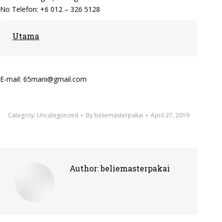
No Telefon: +6 012 – 326 5128
Utama
E-mail: 65mani@gmail.com
Category:
Uncategorized
By
beliemasterpakai
April 27, 2019
Author:
beliemasterpakai