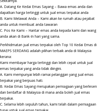
Sekitarnya.
A. Datang Ke Kedai Emas Sayang – Bawa emas anda dan
dapatkan harga tertinggi untuk jual emas terpakai anda
B. Kami Melawat Anda – Kami akan ke rumah atau pejabat
anda untuk membuat anda tawaran
C. Pos Ke Kami – Hantar emas anda kepada kami dan wang
anda akan di Bank-In hari yang sama.
Perkhidmatan jual emas terpakai oleh Top 10 Kedai Emas di
MAEPS SERDANG adalah pilihan terbaik anda di Malaysia
kerana:
Kami membayar harga tertinggi dan lebih cepat untuk jual
emas terpakai yang anda tidak diingini.
A. Kami mempunyai lebih ramai pelanggan yang jual emas
terpakai yang berpuas hati.
B. Kedai Emas Sayang merupakan perniagaan yang berlesen
dan berdaftar di Malaysia di mana anda boleh jual emas
terpakai.
C. Selama lebih sepuluh tahun, kami telah dalam perniagaan
tunai untuk jual emas terpakai.