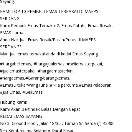
Sayang.
KAMI TOP 10 PEMBELI EMAS TERPAKAI DI MAEPS
SERDANG
Kami Pembeli Emas Terpakai & Emas Patah , Emas Rosak ,
EMAS Lama.
Anda Nak Jual Emas Rosak/Patah/Putus di MAEPS
SERDANG?
Mari jual emas terpakai anda di kedai Emas Sayang.
#Hargabeliemas, #hargajualemas, #beliemasterpakai,
#jualemasterpakai, #hargaemasterkini,
#hargaemas,#Barang-barangkemas,
#EmasDitukarWangTunai,#Nila percuma,#EmasPelaburan,
#JualEmas, #BeliEmas
Hubungi kami:
Kami Akan Bertindak Balas Dengan Cepat
KEDAI EMAS SAYANG
No 3, Ground Floor, Jalan 18/35 , Taman Sri Serdang, 43300
Seri Kembangan, Selangor Darul Ehsan