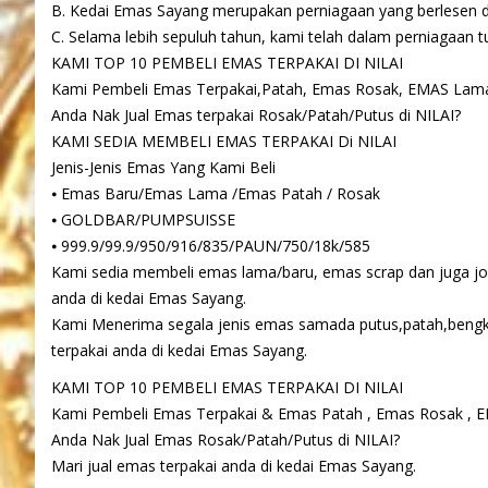
B. Kedai Emas Sayang merupakan perniagaan yang berlesen da
C. Selama lebih sepuluh tahun, kami telah dalam perniagaan tu
KAMI TOP 10 PEMBELI EMAS TERPAKAI DI NILAI
Kami Pembeli Emas Terpakai,Patah, Emas Rosak, EMAS Lam
Anda Nak Jual Emas terpakai Rosak/Patah/Putus di NILAI?
KAMI SEDIA MEMBELI EMAS TERPAKAI Di NILAI
Jenis-Jenis Emas Yang Kami Beli
⦁ Emas Baru/Emas Lama /Emas Patah / Rosak
⦁ GOLDBAR/PUMPSUISSE
⦁ 999.9/99.9/950/916/835/PAUN/750/18k/585
Kami sedia membeli emas lama/baru, emas scrap dan juga jon
anda di kedai Emas Sayang.
Kami Menerima segala jenis emas samada putus,patah,bengk
terpakai anda di kedai Emas Sayang.
KAMI TOP 10 PEMBELI EMAS TERPAKAI DI NILAI
Kami Pembeli Emas Terpakai & Emas Patah , Emas Rosak , 
Anda Nak Jual Emas Rosak/Patah/Putus di NILAI?
Mari jual emas terpakai anda di kedai Emas Sayang.