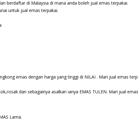
n berdaftar di Malaysia di mana anda boleh jual emas terpakai.
nai untuk jual emas terpakai.
a
gkong emas dengan harga yang tinggi di NILAI . Mari jual emas terp
ok,rosak dan sebagainya asalkan ianya EMAS TULEN. Mari jual ema
EMAS Lama.