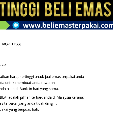
 Harga Tinggi
 coin.
kan harga tertinggi untuk jual emas terpakai anda
anda untuk membuat anda tawaran
da akan di Bank-In hari yang sama.
LAI adalah pilihan terbaik anda di Malaysia kerana:
 terpakai yang anda tidak diingini.
akai yang berpuas hati.