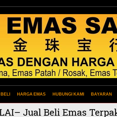
 BELI
HARGA EMAS
HUBUNGI KAMI
BAYARAN
ILAI– Jual Beli Emas Terpa