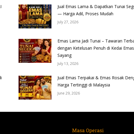
I
Jual Emas Lama & Dapatkan Tunai Seg
— Harga Adil, Proses Mudah
July 27, 2026
Emas Lama Jadi Tunai – Tawaran Terba
dengan Ketelusan Penuh di Kedai Emas
Sayang
July 13, 2026
i
Jual Emas Terpakai & Emas Rosak Den
Harga Tertinggi di Malaysia
June 29, 2026
Masa Operasi