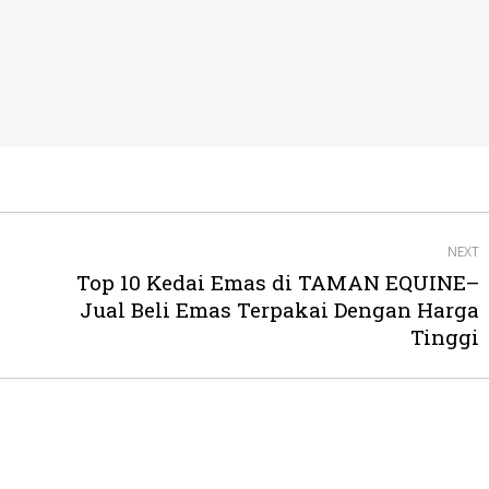
NEXT
Top 10 Kedai Emas di TAMAN EQUINE–
Next
Jual Beli Emas Terpakai Dengan Harga
post:
Tinggi