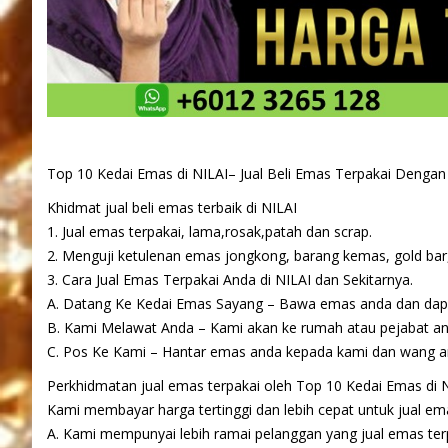
Top 10 Kedai Emas di NILAI– Jual Beli Emas Terpakai Dengan
Khidmat jual beli emas terbaik di NILAI
1. Jual emas terpakai, lama,rosak,patah dan scrap.
2. Menguji ketulenan emas jongkong, barang kemas, gold bar,
3. Cara Jual Emas Terpakai Anda di NILAI dan Sekitarnya.
A. Datang Ke Kedai Emas Sayang – Bawa emas anda dan dapat
B. Kami Melawat Anda – Kami akan ke rumah atau pejabat 
C. Pos Ke Kami – Hantar emas anda kepada kami dan wang an
Perkhidmatan jual emas terpakai oleh Top 10 Kedai Emas di NI
Kami membayar harga tertinggi dan lebih cepat untuk jual emas
A. Kami mempunyai lebih ramai pelanggan yang jual emas terp