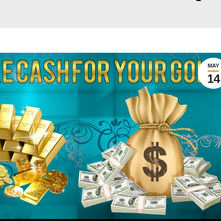
MAY
14