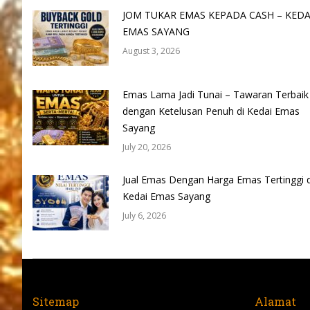
JOM TUKAR EMAS KEPADA CASH – KEDA
EMAS SAYANG
August 3, 2026
Emas Lama Jadi Tunai – Tawaran Terbaik
dengan Ketelusan Penuh di Kedai Emas
Sayang
July 20, 2026
Jual Emas Dengan Harga Emas Tertinggi d
Kedai Emas Sayang
July 6, 2026
Sitemap
Alamat