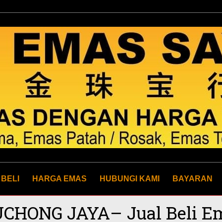
 BELI
HARGA EMAS
HUBUNGI KAMI
BAYARAN
PUCHONG JAYA– Jual Beli E