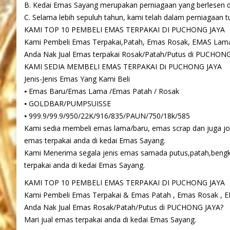
B. Kedai Emas Sayang merupakan perniagaan yang berlesen da
C. Selama lebih sepuluh tahun, kami telah dalam perniagaan tu
KAMI TOP 10 PEMBELI EMAS TERPAKAI DI PUCHONG JAYA
Kami Pembeli Emas Terpakai,Patah, Emas Rosak, EMAS Lam
Anda Nak Jual Emas terpakai Rosak/Patah/Putus di PUCHON
KAMI SEDIA MEMBELI EMAS TERPAKAI Di PUCHONG JAYA
Jenis-Jenis Emas Yang Kami Beli
⦁ Emas Baru/Emas Lama /Emas Patah / Rosak
⦁ GOLDBAR/PUMPSUISSE
⦁ 999.9/99.9/950/22K/916/835/PAUN/750/18k/585
Kami sedia membeli emas lama/baru, emas scrap dan juga jo
emas terpakai anda di kedai Emas Sayang.
Kami Menerima segala jenis emas samada putus,patah,bengk
terpakai anda di kedai Emas Sayang.
KAMI TOP 10 PEMBELI EMAS TERPAKAI DI PUCHONG JAYA
Kami Pembeli Emas Terpakai & Emas Patah , Emas Rosak , 
Anda Nak Jual Emas Rosak/Patah/Putus di PUCHONG JAYA?
Mari jual emas terpakai anda di kedai Emas Sayang.