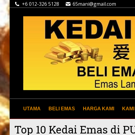
+6 012-326 5128
65mani@gmail.com
UTAMA
BELI EMAS
HARGA KAMI
KAMI
Top 10 Kedai Emas di 