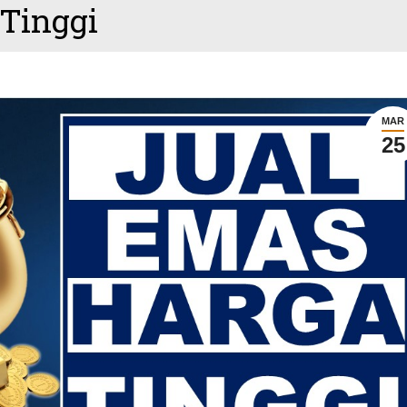
Tinggi
MAR
25