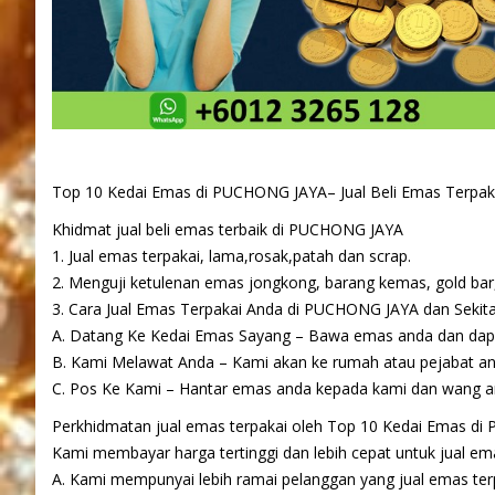
Top 10 Kedai Emas di PUCHONG JAYA– Jual Beli Emas Terpak
Khidmat jual beli emas terbaik di PUCHONG JAYA
1. Jual emas terpakai, lama,rosak,patah dan scrap.
2. Menguji ketulenan emas jongkong, barang kemas, gold bar,
3. Cara Jual Emas Terpakai Anda di PUCHONG JAYA dan Sekita
A. Datang Ke Kedai Emas Sayang – Bawa emas anda dan dapat
B. Kami Melawat Anda – Kami akan ke rumah atau pejabat 
C. Pos Ke Kami – Hantar emas anda kepada kami dan wang an
Perkhidmatan jual emas terpakai oleh Top 10 Kedai Emas di P
Kami membayar harga tertinggi dan lebih cepat untuk jual emas
A. Kami mempunyai lebih ramai pelanggan yang jual emas terp