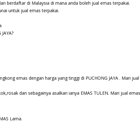
n berdaftar di Malaysia di mana anda boleh jual emas terpakai.
nai untuk jual emas terpakai.
a
G JAYA?
ngkong emas dengan harga yang tinggi di PUCHONG JAYA . Mari jual
ok,rosak dan sebagainya asalkan ianya EMAS TULEN. Mari jual ema
EMAS Lama.