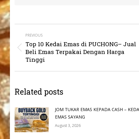
Post
PREVIOUS
navigation
Top 10 Kedai Emas di PUCHONG– Jual
Previous
Beli Emas Terpakai Dengan Harga
post:
Tinggi
Related posts
JOM TUKAR EMAS KEPADA CASH – KEDA
EMAS SAYANG
August 3, 2026