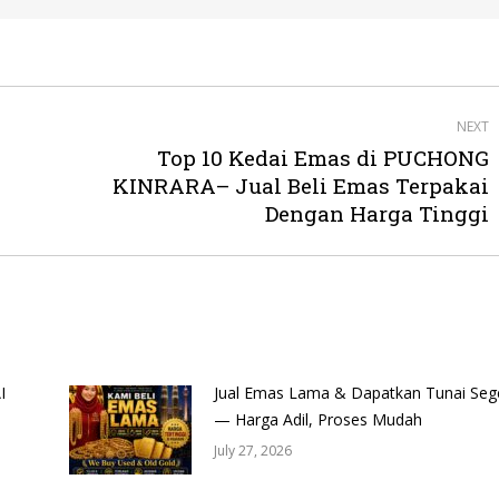
NEXT
Top 10 Kedai Emas di PUCHONG
Next
KINRARA– Jual Beli Emas Terpakai
post:
Dengan Harga Tinggi
I
Jual Emas Lama & Dapatkan Tunai Seg
— Harga Adil, Proses Mudah
July 27, 2026