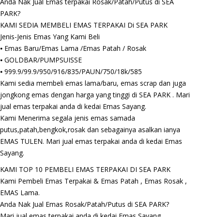
Anda Nak Jual Emas terpakai Rosak/Patah/Putus di SEA
PARK?
KAMI SEDIA MEMBELI EMAS TERPAKAI Di SEA PARK
Jenis-Jenis Emas Yang Kami Beli
⦁ Emas Baru/Emas Lama /Emas Patah / Rosak
⦁ GOLDBAR/PUMPSUISSE
⦁ 999.9/99.9/950/916/835/PAUN/750/18k/585
Kami sedia membeli emas lama/baru, emas scrap dan juga
jongkong emas dengan harga yang tinggi di SEA PARK . Mari
jual emas terpakai anda di kedai Emas Sayang.
Kami Menerima segala jenis emas samada
putus,patah,bengkok,rosak dan sebagainya asalkan ianya
EMAS TULEN. Mari jual emas terpakai anda di kedai Emas
Sayang.
KAMI TOP 10 PEMBELI EMAS TERPAKAI DI SEA PARK
Kami Pembeli Emas Terpakai & Emas Patah , Emas Rosak ,
EMAS Lama.
Anda Nak Jual Emas Rosak/Patah/Putus di SEA PARK?
Mari jual emas terpakai anda di kedai Emas Sayang.