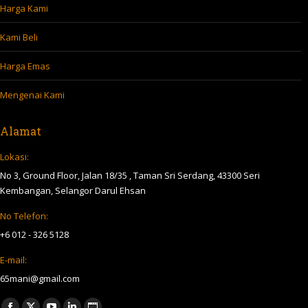
Harga Kami
Kami Beli
Harga Emas
Mengenai Kami
Alamat
Lokasi:
No 3, Ground Floor, Jalan 18/35 , Taman Sri Serdang, 43300 Seri
Kembangan, Selangor Darul Ehsan
No Telefon:
+6 012 - 326 5128
E-mail:
65mani@gmail.com
Find us on: