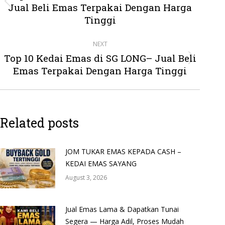
Jual Beli Emas Terpakai Dengan Harga
Previous
post:
Tinggi
NEXT
Top 10 Kedai Emas di SG LONG– Jual Beli
Next
Emas Terpakai Dengan Harga Tinggi
post:
Related posts
JOM TUKAR EMAS KEPADA CASH –
KEDAI EMAS SAYANG
August 3, 2026
Jual Emas Lama & Dapatkan Tunai
Segera — Harga Adil, Proses Mudah