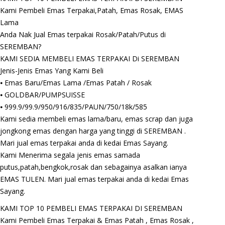
Kami Pembeli Emas Terpakai,Patah, Emas Rosak, EMAS
Lama
Anda Nak Jual Emas terpakai Rosak/Patah/Putus di
SEREMBAN?
KAMI SEDIA MEMBELI EMAS TERPAKAI Di SEREMBAN
Jenis-Jenis Emas Yang Kami Beli
⦁ Emas Baru/Emas Lama /Emas Patah / Rosak
⦁ GOLDBAR/PUMPSUISSE
⦁ 999.9/99.9/950/916/835/PAUN/750/18k/585
Kami sedia membeli emas lama/baru, emas scrap dan juga
jongkong emas dengan harga yang tinggi di SEREMBAN .
Mari jual emas terpakai anda di kedai Emas Sayang.
Kami Menerima segala jenis emas samada
putus,patah,bengkok,rosak dan sebagainya asalkan ianya
EMAS TULEN. Mari jual emas terpakai anda di kedai Emas
Sayang.
KAMI TOP 10 PEMBELI EMAS TERPAKAI DI SEREMBAN
Kami Pembeli Emas Terpakai & Emas Patah , Emas Rosak ,