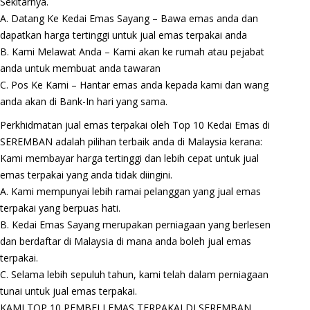
Sekitarnya.
A. Datang Ke Kedai Emas Sayang – Bawa emas anda dan
dapatkan harga tertinggi untuk jual emas terpakai anda
B. Kami Melawat Anda – Kami akan ke rumah atau pejabat
anda untuk membuat anda tawaran
C. Pos Ke Kami – Hantar emas anda kepada kami dan wang
anda akan di Bank-In hari yang sama.
Perkhidmatan jual emas terpakai oleh Top 10 Kedai Emas di
SEREMBAN adalah pilihan terbaik anda di Malaysia kerana:
Kami membayar harga tertinggi dan lebih cepat untuk jual
emas terpakai yang anda tidak diingini.
A. Kami mempunyai lebih ramai pelanggan yang jual emas
terpakai yang berpuas hati.
B. Kedai Emas Sayang merupakan perniagaan yang berlesen
dan berdaftar di Malaysia di mana anda boleh jual emas
terpakai.
C. Selama lebih sepuluh tahun, kami telah dalam perniagaan
tunai untuk jual emas terpakai.
KAMI TOP 10 PEMBELI EMAS TERPAKAI DI SEREMBAN