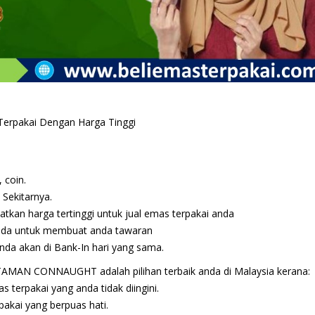
erpakai Dengan Harga Tinggi
 coin.
Sekitarnya.
kan harga tertinggi untuk jual emas terpakai anda
anda untuk membuat anda tawaran
da akan di Bank-In hari yang sama.
 TAMAN CONNAUGHT adalah pilihan terbaik anda di Malaysia kerana:
 terpakai yang anda tidak diingini.
akai yang berpuas hati.