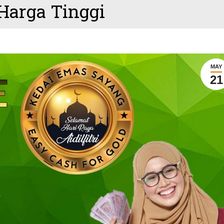
Harga Tinggi
MAY
21