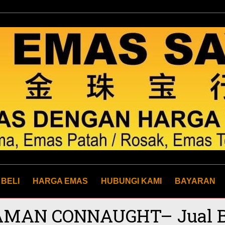
 BELI
HARGA EMAS
HUBUNGI KAMI
BAYARAN
TAMAN CONNAUGHT– Jual B