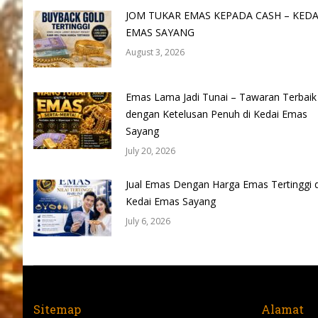
JOM TUKAR EMAS KEPADA CASH – KEDA
EMAS SAYANG
August 3, 2026
Emas Lama Jadi Tunai – Tawaran Terbaik
dengan Ketelusan Penuh di Kedai Emas
Sayang
July 20, 2026
Jual Emas Dengan Harga Emas Tertinggi d
Kedai Emas Sayang
July 6, 2026
Sitemap
Alamat