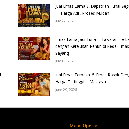
I
Jual Emas Lama & Dapatkan Tunai Seg
— Harga Adil, Proses Mudah
July 27, 2026
Emas Lama Jadi Tunai – Tawaran Terba
dengan Ketelusan Penuh di Kedai Emas
Sayang
July 13, 2026
i
Jual Emas Terpakai & Emas Rosak Den
Harga Tertinggi di Malaysia
June 29, 2026
Masa Operasi