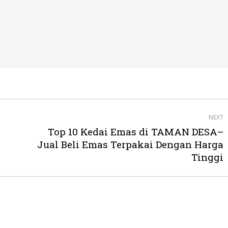
NEXT
Top 10 Kedai Emas di TAMAN DESA–
Next
Jual Beli Emas Terpakai Dengan Harga
post:
Tinggi