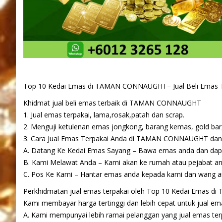
Top 10 Kedai Emas di TAMAN CONNAUGHT– Jual Beli Emas T
Khidmat jual beli emas terbaik di TAMAN CONNAUGHT
1. Jual emas terpakai, lama,rosak,patah dan scrap.
2. Menguji ketulenan emas jongkong, barang kemas, gold bar,
3. Cara Jual Emas Terpakai Anda di TAMAN CONNAUGHT dan 
A. Datang Ke Kedai Emas Sayang – Bawa emas anda dan dapat
B. Kami Melawat Anda – Kami akan ke rumah atau pejabat 
C. Pos Ke Kami – Hantar emas anda kepada kami dan wang an
Perkhidmatan jual emas terpakai oleh Top 10 Kedai Emas di
Kami membayar harga tertinggi dan lebih cepat untuk jual emas
A. Kami mempunyai lebih ramai pelanggan yang jual emas terp