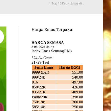
Top 10 Kedai Emas di…
Harga Emas Terpakai