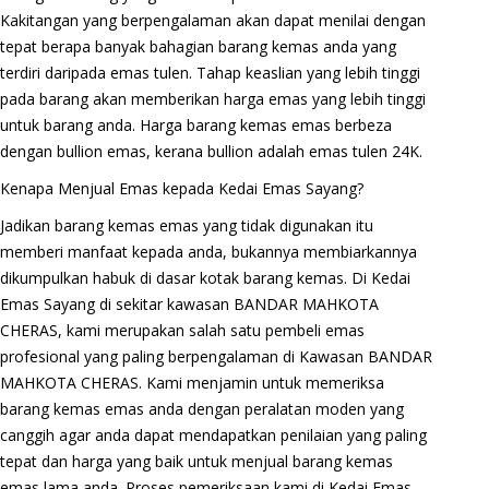
Kakitangan yang berpengalaman akan dapat menilai dengan
tepat berapa banyak bahagian barang kemas anda yang
terdiri daripada emas tulen. Tahap keaslian yang lebih tinggi
pada barang akan memberikan harga emas yang lebih tinggi
untuk barang anda. Harga barang kemas emas berbeza
dengan bullion emas, kerana bullion adalah emas tulen 24K.
Kenapa Menjual Emas kepada Kedai Emas Sayang?
Jadikan barang kemas emas yang tidak digunakan itu
memberi manfaat kepada anda, bukannya membiarkannya
dikumpulkan habuk di dasar kotak barang kemas. Di Kedai
Emas Sayang di sekitar kawasan BANDAR MAHKOTA
CHERAS, kami merupakan salah satu pembeli emas
profesional yang paling berpengalaman di Kawasan BANDAR
MAHKOTA CHERAS. Kami menjamin untuk memeriksa
barang kemas emas anda dengan peralatan moden yang
canggih agar anda dapat mendapatkan penilaian yang paling
tepat dan harga yang baik untuk menjual barang kemas
emas lama anda. Proses pemeriksaan kami di Kedai Emas