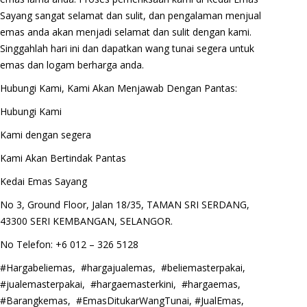
Sayang sangat selamat dan sulit, dan pengalaman menjual
emas anda akan menjadi selamat dan sulit dengan kami.
Singgahlah hari ini dan dapatkan wang tunai segera untuk
emas dan logam berharga anda.
Hubungi Kami, Kami Akan Menjawab Dengan Pantas:
Hubungi Kami
Kami dengan segera
Kami Akan Bertindak Pantas
Kedai Emas Sayang
No 3, Ground Floor, Jalan 18/35, TAMAN SRI SERDANG,
43300 SERI KEMBANGAN, SELANGOR.
No Telefon: +6 012 – 326 5128
#Hargabeliemas, #hargajualemas, #beliemasterpakai,
#jualemasterpakai, #hargaemasterkini, #hargaemas,
#Barangkemas, #EmasDitukarWangTunai, #JualEmas,