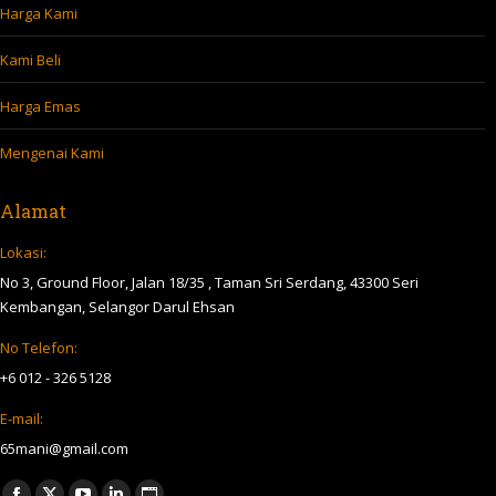
Harga Kami
Kami Beli
Harga Emas
Mengenai Kami
Alamat
Lokasi:
No 3, Ground Floor, Jalan 18/35 , Taman Sri Serdang, 43300 Seri
Kembangan, Selangor Darul Ehsan
No Telefon:
+6 012 - 326 5128
E-mail:
65mani@gmail.com
Find us on: