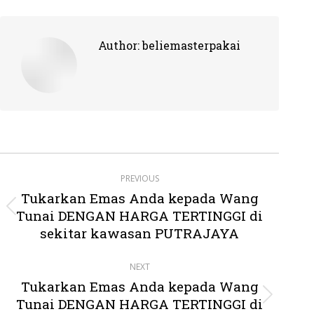
Author:
beliemasterpakai
Post
PREVIOUS
navigation
Tukarkan Emas Anda kepada Wang
Tunai DENGAN HARGA TERTINGGI di
Previous
post:
sekitar kawasan PUTRAJAYA
NEXT
Tukarkan Emas Anda kepada Wang
Tunai DENGAN HARGA TERTINGGI di
Next