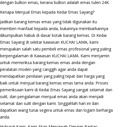
dengan bullion emas, kerana bullion adalah emas tulen 24K.
Kenapa Menjual Emas kepada Kedai Emas Sayang?
Jadikan barang kemas emas yang tidak digunakan itu
memberi manfaat kepada anda, bukannya membiarkannya
dikumpulkan habuk di dasar kotak barang kemas. Di Kedai
Emas Sayang di sekitar kawasan KUCHAI LAMA, kami
merupakan salah satu pembeli emas profesional yang paling
berpengalaman di Kawasan KUCHAI LAMA. Kami menjamin
untuk memeriksa barang kemas emas anda dengan
peralatan moden yang canggih agar anda dapat
mendapatkan penilaian yang paling tepat dan harga yang
baik untuk menjual barang kemas emas lama anda. Proses
pemeriksaan kami di Kedai Emas Sayang sangat selamat dan
sulit, dan pengalaman menjual emas anda akan menjadi
selamat dan sulit dengan kami. Singgahlah hari ini dan
dapatkan wang tunai segera untuk emas dan logam berharga
anda.
Hubungi Kami, Kami Akan Menjawab Dengan Pantas: