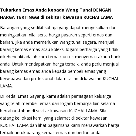
Tukarkan Emas Anda kepada Wang Tunai DENGAN
HARGA TERTINGGI di sekitar kawasan KUCHAI LAMA
Barangan yang sedikit sahaja yang dapat mengekalkan dan
meningkatkan nilai serta harga pasaran seperti emas dan
berlian. Jika anda memerlukan wang tunai segera, menjual
barang kemas emas atau koleksi logam berharga yang tidak
dikehendaki adalah cara terbaik untuk menyemak akaun bank
anda. Untuk mendapatkan harga terbaik, anda perlu menjual
barang kemas emas anda kepada pembeli emas yang
berwibawa dan profesional dalam talian di kawasan KUCHAI
LAMA.
Di Kedai Emas Sayang, kami adalah perniagaan keluarga
yang telah membeli emas dan logam berharga lain selama
bertahun-tahun di sekitar kawasan KUCHAI LAMA. Sila
datang ke lokasi kami yang selamat di sekitar kawasan
KUCHAI LAMA dan lihat bagaimana kami menawarkan harga
terbaik untuk barang kemas emas dan berlian anda.