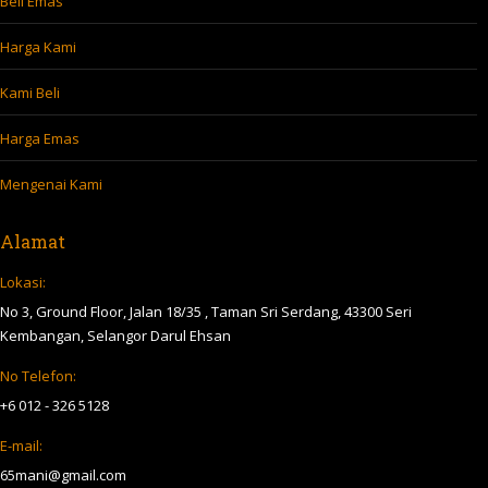
Beli Emas
Harga Kami
Kami Beli
Harga Emas
Mengenai Kami
Alamat
Lokasi:
No 3, Ground Floor, Jalan 18/35 , Taman Sri Serdang, 43300 Seri
Kembangan, Selangor Darul Ehsan
No Telefon:
+6 012 - 326 5128
E-mail:
65mani@gmail.com