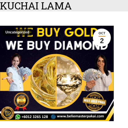
KUCHAI LAMA
Uncategorized
OCT
2