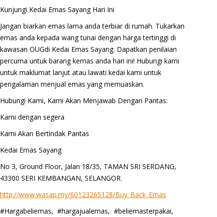
Kunjungi Kedai Emas Sayang Hari Ini
Jangan biarkan emas lama anda terbiar di rumah. Tukarkan
emas anda kepada wang tunai dengan harga tertinggi di
kawasan OUGdi Kedai Emas Sayang. Dapatkan penilaian
percuma untuk barang kemas anda hari ini! Hubungi kami
untuk maklumat lanjut atau lawati kedai kami untuk
pengalaman menjual emas yang memuaskan.
Hubungi Kami, Kami Akan Menjawab Dengan Pantas:
Kami dengan segera
Kami Akan Bertindak Pantas
Kedai Emas Sayang
No 3, Ground Floor, Jalan 18/35, TAMAN SRI SERDANG,
43300 SERI KEMBANGAN, SELANGOR.
http://www.wasap.my/60123265128/Buy_Back_Emas
#Hargabeliemas, #hargajualemas, #beliemasterpakai,