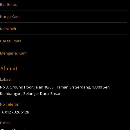
Beli Emas
Harga Kami
Kami Beli
Harga Emas
Mengenai Kami
Alamat
Lokasi:
No 3, Ground Floor, Jalan 18/35 , Taman Sri Serdang, 43300 Seri
Kembangan, Selangor Darul Ehsan
No Telefon:
+6 012 - 326 5128
E-mail: