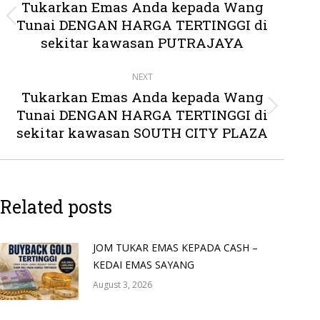
navigation
Tukarkan Emas Anda kepada Wang
Tunai DENGAN HARGA TERTINGGI di
Previous
post:
sekitar kawasan PUTRAJAYA
NEXT
Tukarkan Emas Anda kepada Wang
Tunai DENGAN HARGA TERTINGGI di
Next
post:
sekitar kawasan SOUTH CITY PLAZA
Related posts
JOM TUKAR EMAS KEPADA CASH –
KEDAI EMAS SAYANG
August 3, 2026