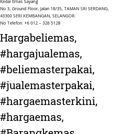
Kedai Emas Sayang
No 3, Ground Floor, Jalan 18/35, TAMAN SRI SERDANG,
43300 SERI KEMBANGAN, SELANGOR.
No Telefon: +6 012 – 326 5128
Hargabeliemas,
#hargajualemas,
#beliemasterpakai,
#jualemasterpakai,
#hargaemasterkini,
#hargaemas,
#Barangkemas,