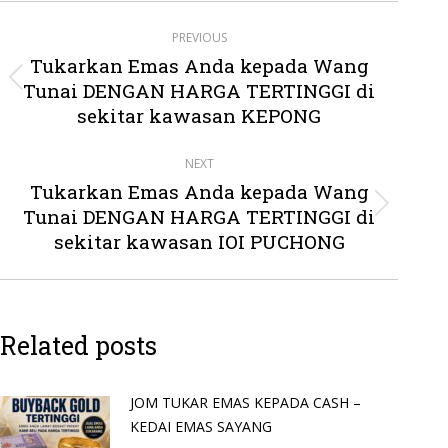
Post
PREVIOUS
navigation
Tukarkan Emas Anda kepada Wang
Tunai DENGAN HARGA TERTINGGI di
Previous
post:
sekitar kawasan KEPONG
NEXT
Tukarkan Emas Anda kepada Wang
Tunai DENGAN HARGA TERTINGGI di
Next
post:
sekitar kawasan IOI PUCHONG
Related posts
JOM TUKAR EMAS KEPADA CASH –
KEDAI EMAS SAYANG