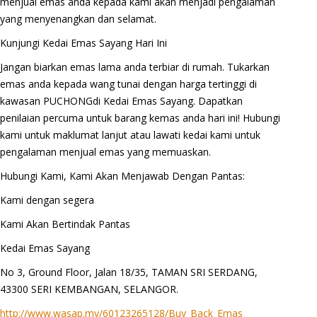
menjual emas anda kepada kami akan menjadi pengalaman
yang menyenangkan dan selamat.
Kunjungi Kedai Emas Sayang Hari Ini
Jangan biarkan emas lama anda terbiar di rumah. Tukarkan
emas anda kepada wang tunai dengan harga tertinggi di
kawasan PUCHONGdi Kedai Emas Sayang. Dapatkan
penilaian percuma untuk barang kemas anda hari ini! Hubungi
kami untuk maklumat lanjut atau lawati kedai kami untuk
pengalaman menjual emas yang memuaskan.
Hubungi Kami, Kami Akan Menjawab Dengan Pantas:
Kami dengan segera
Kami Akan Bertindak Pantas
Kedai Emas Sayang
No 3, Ground Floor, Jalan 18/35, TAMAN SRI SERDANG,
43300 SERI KEMBANGAN, SELANGOR.
http://www.wasap.my/60123265128/Buy_Back_Emas