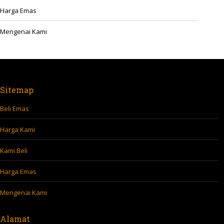
Harga Emas
Mengenai Kami
Sitemap
Beli Emas
Harga Kami
Kami Beli
Harga Emas
Mengenai Kami
Alamat