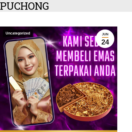
PUCHONG
Uncategorized
JUN
24