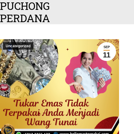
PUCHONG
PERDANA
Uncategorized
SEP
11