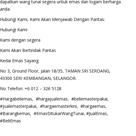
dapatkan wang tunai segera untuk emas dan logam berharga
anda.
Hubungi Kami, Kami Akan Menjawab Dengan Pantas:
Hubungi Kami
Kami dengan segera
Kami Akan Bertindak Pantas
Kedai Emas Sayang
No 3, Ground Floor, Jalan 18/35, TAMAN SRI SERDANG,
43300 SERI KEMBANGAN, SELANGOR.
No Telefon: +6 012 – 326 5128
#Hargabeliemas, #hargajualemas, #beliemasterpakai,
#jualemasterpakai, #hargaemasterkini, #hargaemas,
#Barangkemas, #EmasDitukarWangTunai, #JualEmas,
#BeliEmas