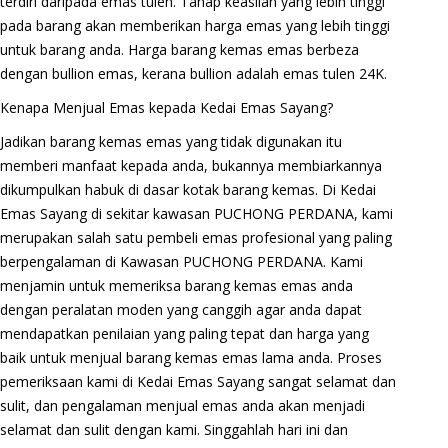
terdiri daripada emas tulen. Tahap keaslian yang lebih tinggi
pada barang akan memberikan harga emas yang lebih tinggi
untuk barang anda. Harga barang kemas emas berbeza
dengan bullion emas, kerana bullion adalah emas tulen 24K.
Kenapa Menjual Emas kepada Kedai Emas Sayang?
Jadikan barang kemas emas yang tidak digunakan itu
memberi manfaat kepada anda, bukannya membiarkannya
dikumpulkan habuk di dasar kotak barang kemas. Di Kedai
Emas Sayang di sekitar kawasan PUCHONG PERDANA, kami
merupakan salah satu pembeli emas profesional yang paling
berpengalaman di Kawasan PUCHONG PERDANA. Kami
menjamin untuk memeriksa barang kemas emas anda
dengan peralatan moden yang canggih agar anda dapat
mendapatkan penilaian yang paling tepat dan harga yang
baik untuk menjual barang kemas emas lama anda. Proses
pemeriksaan kami di Kedai Emas Sayang sangat selamat dan
sulit, dan pengalaman menjual emas anda akan menjadi
selamat dan sulit dengan kami. Singgahlah hari ini dan