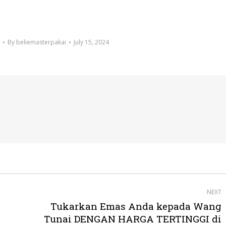
By
beliemasterpakai
July 15, 2024
NEXT
Tukarkan Emas Anda kepada Wang
Next
Tunai DENGAN HARGA TERTINGGI di