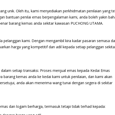
g unik. Oleh itu, kami menyediakan perkhidmatan penilaian yang teli
an bantuan penilai emas berpengalaman kami, anda boleh yakin ba
sebenar barang kemas anda sekitar kawasan PUCHONG UTAMA.
da pelanggan kami. Dengan mengambil kira kadar pasaran semasa d
rkan harga yang kompetitif dan adil kepada setiap pelanggan sekita
alam setiap transaksi. Proses menjual emas kepada Kedai Emas
 barang kemas anda ke kedai kami untuk penilaian, dan kami akan
ersetujui, anda akan menerima wang tunai dengan segera di sekitar
emas dan logam berharga, termasuk tetapi tidak terhad kepada: