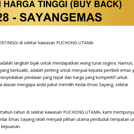
ERTINGGI di sekitar kawasan PUCHONG UTAMA
adalah langkah bijak untuk mendapatkan wang tunai segera. Namun,
ang berkualiti, adalah penting untuk menjual kepada pembeli emas 
enyediakan penilaian yang tepat dan harga yang kompetitif untuk
pa alasan mengapa anda patut memilih Kedai Emas Sayang, sekitar
 bertahun-tahun di sekitar kawasan PUCHONG UTAMA, kami mempunya
Kedai Emas Sayang telah menjadi pilihan utama penduduk tempatan u
 kepuasan.