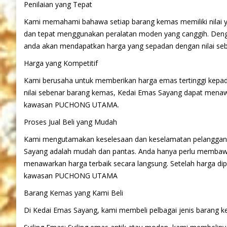
Penilaian yang Tepat
Kami memahami bahawa setiap barang kemas memiliki nilai yan
dan tepat menggunakan peralatan moden yang canggih. Deng
anda akan mendapatkan harga yang sepadan dengan nilai 
Harga yang Kompetitif
Kami berusaha untuk memberikan harga emas tertinggi kepa
nilai sebenar barang kemas, Kedai Emas Sayang dapat menawa
kawasan PUCHONG UTAMA.
Proses Jual Beli yang Mudah
Kami mengutamakan keselesaan dan keselamatan pelanggan d
Sayang adalah mudah dan pantas. Anda hanya perlu membawa
menawarkan harga terbaik secara langsung. Setelah harga dip
kawasan PUCHONG UTAMA
Barang Kemas yang Kami Beli
Di Kedai Emas Sayang, kami membeli pelbagai jenis barang k