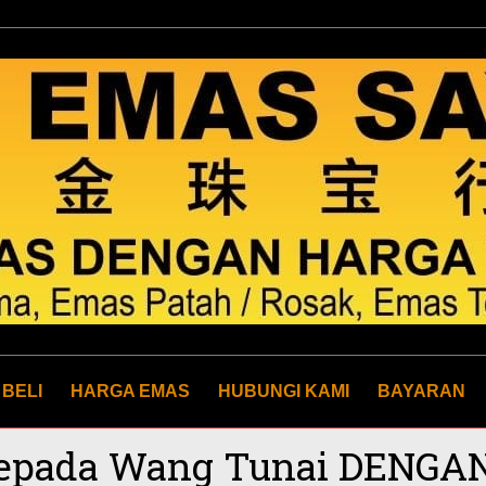
 BELI
HARGA EMAS
HUBUNGI KAMI
BAYARAN
epada Wang Tunai DENGA