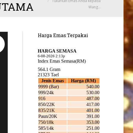
Tukarkan Emas Anda kepada
 UTAMA
Wang…
Harga Emas Terpakai