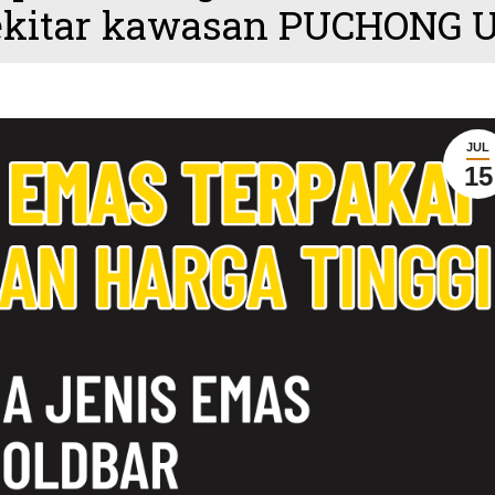
ekitar kawasan PUCHONG
JUL
15