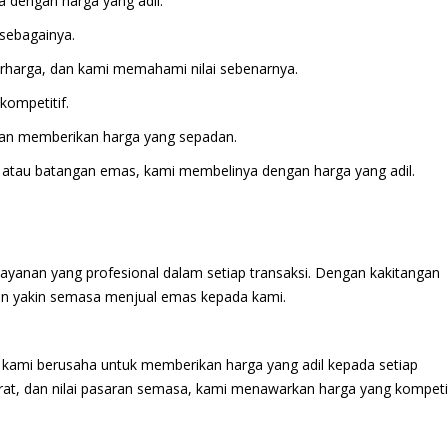
a dengan harga yang adil.
 sebagainya.
berharga, dan kami memahami nilai sebenarnya.
kompetitif.
akan memberikan harga yang sepadan.
ik atau batangan emas, kami membelinya dengan harga yang adil.
anan yang profesional dalam setiap transaksi. Dengan kakitangan
n yakin semasa menjual emas kepada kami.
 kami berusaha untuk memberikan harga yang adil kepada setiap
erat, dan nilai pasaran semasa, kami menawarkan harga yang kompetit