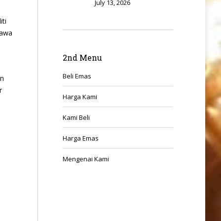
July 13, 2026
ti
hawa
2nd Menu
Beli Emas
an
r
Harga Kami
Kami Beli
Harga Emas
Mengenai Kami