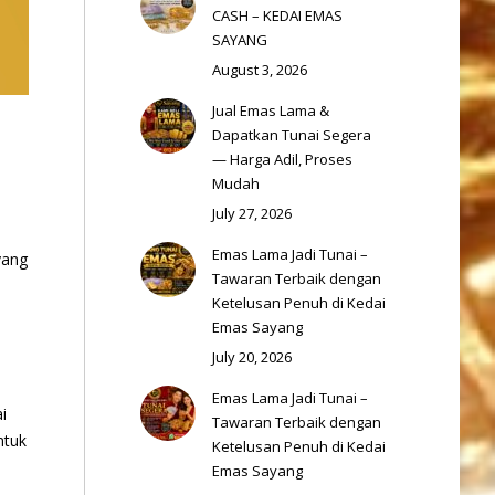
CASH – KEDAI EMAS
SAYANG
August 3, 2026
Jual Emas Lama &
Dapatkan Tunai Segera
— Harga Adil, Proses
Mudah
July 27, 2026
Emas Lama Jadi Tunai –
yang
Tawaran Terbaik dengan
Ketelusan Penuh di Kedai
Emas Sayang
July 20, 2026
Emas Lama Jadi Tunai –
i
Tawaran Terbaik dengan
ntuk
Ketelusan Penuh di Kedai
Emas Sayang