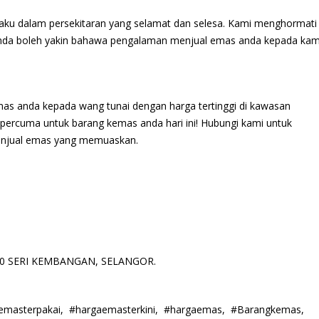
aku dalam persekitaran yang selamat dan selesa. Kami menghormati
. Anda boleh yakin bahawa pengalaman menjual emas anda kepada kam
mas anda kepada wang tunai dengan harga tertinggi di kawasan
rcuma untuk barang kemas anda hari ini! Hubungi kami untuk
menjual emas yang memuaskan.
3300 SERI KEMBANGAN, SELANGOR.
alemasterpakai, #hargaemasterkini, #hargaemas, #Barangkemas,