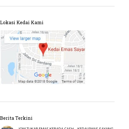
Lokasi Kedai Kami
Berita Terkini
JOM TUKAR EMAS KEPADA CASH – KEDAI EMAS SAYANG