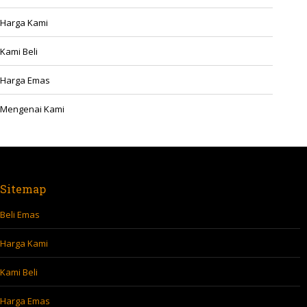
Harga Kami
Kami Beli
Harga Emas
Mengenai Kami
Sitemap
Beli Emas
Harga Kami
Kami Beli
Harga Emas