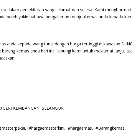
aku dalam persekitaran yang selamat dan selesa. Kami menghormati
. Anda boleh yakin bahawa pengalaman menjual emas anda kepada kam
emas anda kepada wang tunai dengan harga tertinggi di kawasan SUN
 barang kemas anda hari ini! Hubungi kami untuk maklumat lanjut at
muaskan.
3300 SERI KEMBANGAN, SELANGOR.
alemasterpakai, #hargaemasterkini, #hargaemas, #Barangkemas,