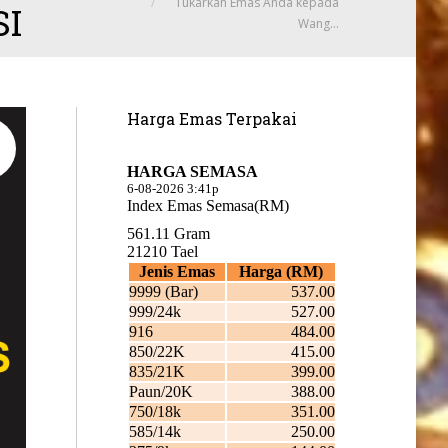
Tukarkan Emas Anda kepada
SI
Wang…
Harga Emas Terpakai