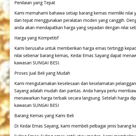
Penilaian yang Tepat
Kami memahami bahawa setiap barang kemas memiliki nilai yan
dan tepat menggunakan peralatan moden yang canggih. Deng
anda akan mendapatkan harga yang sepadan dengan nilai se
Harga yang Kompetitif
Kami berusaha untuk memberikan harga emas tertinggi kepa
nilai sebenar barang kemas, Kedai Emas Sayang dapat menawa
kawasan SUNGAI BESI.
Proses Jual Beli yang Mudah
Kami mengutamakan keselesaan dan keselamatan pelanggan d
Sayang adalah mudah dan pantas. Anda hanya perlu membawa
menawarkan harga terbaik secara langsung. Setelah harga dip
kawasan SUNGAI BESI
Barang Kemas yang Kami Beli
Di Kedai Emas Sayang, kami membeli pelbagai jenis barang k