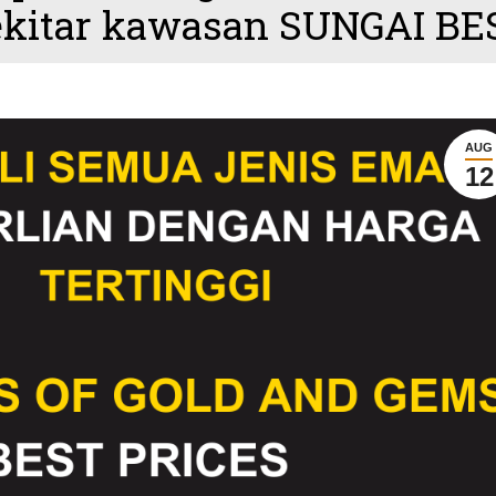
kitar kawasan SUNGAI BE
AUG
12