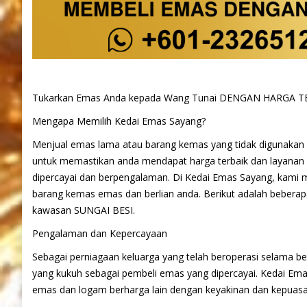
Tukarkan Emas Anda kepada Wang Tunai DENGAN HARGA TER
Mengapa Memilih Kedai Emas Sayang?
Menjual emas lama atau barang kemas yang tidak digunakan 
untuk memastikan anda mendapat harga terbaik dan layanan y
dipercayai dan berpengalaman. Di Kedai Emas Sayang, kami m
barang kemas emas dan berlian anda. Berikut adalah bebera
kawasan SUNGAI BESI.
Pengalaman dan Kepercayaan
Sebagai perniagaan keluarga yang telah beroperasi selama b
yang kukuh sebagai pembeli emas yang dipercayai. Kedai Em
emas dan logam berharga lain dengan keyakinan dan kepuasa