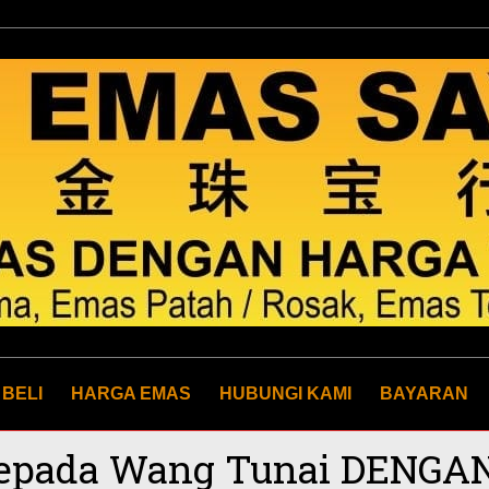
 BELI
HARGA EMAS
HUBUNGI KAMI
BAYARAN
epada Wang Tunai DENGA