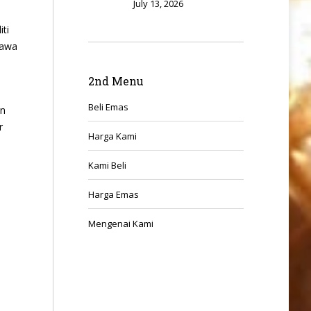
July 13, 2026
ti
hawa
2nd Menu
Beli Emas
an
r
Harga Kami
Kami Beli
Harga Emas
Mengenai Kami