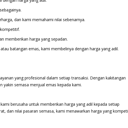
a dengan harga yang adil.
 sebagainya.
berharga, dan kami memahami nilai sebenarnya.
kompetitif.
akan memberikan harga yang sepadan.
ik atau batangan emas, kami membelinya dengan harga yang adil.
anan yang profesional dalam setiap transaksi. Dengan kakitangan
n yakin semasa menjual emas kepada kami.
 kami berusaha untuk memberikan harga yang adil kepada setiap
erat, dan nilai pasaran semasa, kami menawarkan harga yang kompetit