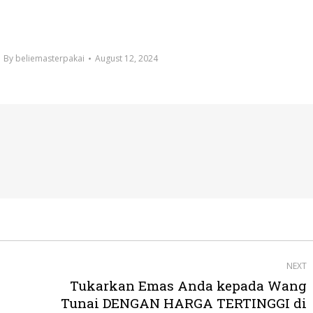
By
beliemasterpakai
August 12, 2024
NEXT
Tukarkan Emas Anda kepada Wang
Next
Tunai DENGAN HARGA TERTINGGI di