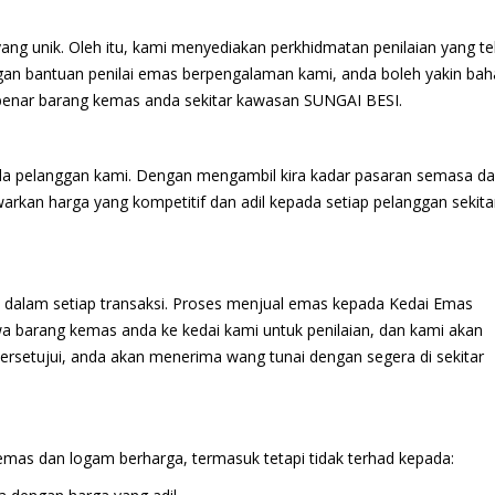
g unik. Oleh itu, kami menyediakan perkhidmatan penilaian yang teli
an bantuan penilai emas berpengalaman kami, anda boleh yakin ba
benar barang kemas anda sekitar kawasan SUNGAI BESI.
da pelanggan kami. Dengan mengambil kira kadar pasaran semasa d
rkan harga yang kompetitif dan adil kepada setiap pelanggan sekita
alam setiap transaksi. Proses menjual emas kepada Kedai Emas
 barang kemas anda ke kedai kami untuk penilaian, dan kami akan
ersetujui, anda akan menerima wang tunai dengan segera di sekitar
emas dan logam berharga, termasuk tetapi tidak terhad kepada: