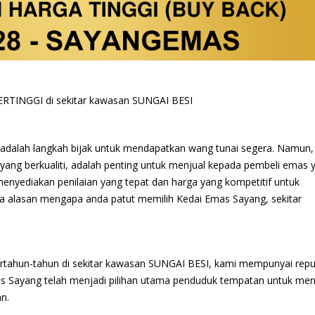
TINGGI di sekitar kawasan SUNGAI BESI
adalah langkah bijak untuk mendapatkan wang tunai segera. Namun,
ang berkualiti, adalah penting untuk menjual kepada pembeli emas 
enyediakan penilaian yang tepat dan harga yang kompetitif untuk
pa alasan mengapa anda patut memilih Kedai Emas Sayang, sekitar
ertahun-tahun di sekitar kawasan SUNGAI BESI, kami mempunyai repu
as Sayang telah menjadi pilihan utama penduduk tempatan untuk men
n.